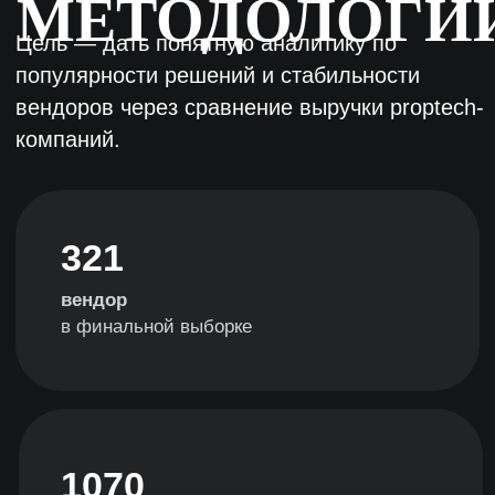
предоставить данные о выручке.
Инструкция→
ПОПАСТЬ В РЕЙТИНГ