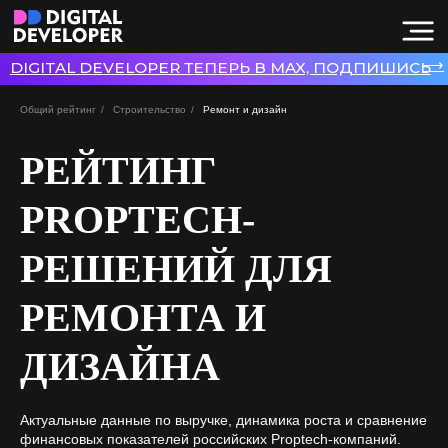
⟶
DIGITAL DEVELOPER ТЕПЕРЬ В MAX, ПОДПИШИСЬ
Общий рейтинг
/
Строительство
/
Ремонт и дизайн
РЕЙТИНГ
PROPTECH-
РЕШЕНИЙ ДЛЯ
РЕМОНТА И
ДИЗАЙНА
Актуальные данные по выручке, динамика роста и сравнение
финансовых показателей российских Proptech-компаний.