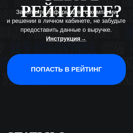
главный эксперт проекта
Для включения в рейтинг необходимо заполнить данные в ЛК
и указать актуальные фин показатели за 2025 год. Инструкция →