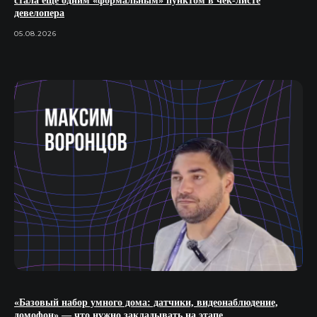
стала еще одним «формальным» пунктом в чек-листе
девелопера
05.08.2026
«Базовый набор умного дома: датчики, видеонаблюдение,
домофон» — что нужно закладывать на этапе