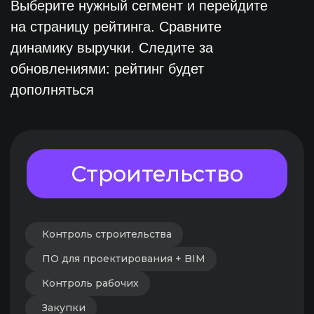
Ремонт и дизайн
ERP
Продажи
Ценообразование
Классифайды / агрегаторы
Оценка