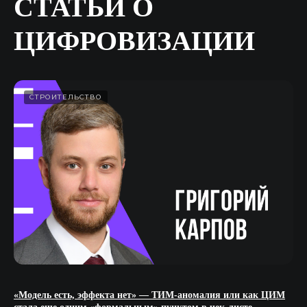
СТАТЬИ О
ЦИФРОВИЗАЦИИ
СТРОИТЕЛЬСТВО
«Модель есть, эффекта нет» — ТИМ-аномалия или как ЦИМ