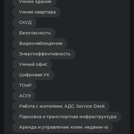
Данные из личного кабинета будут
основой и рейтингов, и нового выпуска
карты цифровизации девелопмента.
Ирина Корсун
Директор и главный редактор портала
Digital Developer
Связаться