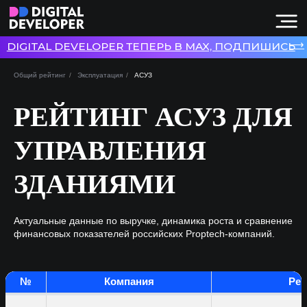
⟶
DIGITAL DEVELOPER ТЕПЕРЬ В MAX, ПОДПИШИСЬ
Общий рейтинг
/
Эксплуатация
/
АСУЗ
РЕЙТИНГ АСУЗ ДЛЯ
УПРАВЛЕНИЯ
ЗДАНИЯМИ
Актуальные данные по выручке, динамика роста и сравнение
финансовых показателей российских Proptech-компаний.