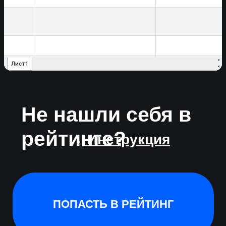
ПОПАСТЬ В РЕЙТИНГ
РЕЙТИНГ
ПО КАТЕГОРИЯМ
Выберите нужный сегмент и перейдите
на страницу рейтинга. Сравните
динамику выручки. Следите за
обновлениями: рейтинг будет
дополняться