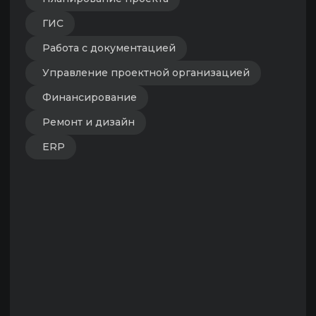
CRM
Сайты
Эксплуатация
Умное здание
Умная квартира
СКУД
Безопасность
Видеонаблюдение