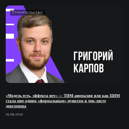
СТРОИТЕЛЬСТВО
«Модель есть, эффекта нет» — ТИМ-аномалия или как ЦИМ
стала еще одним «формальным» пунктом в чек-листе
девелопера
05.08.2026