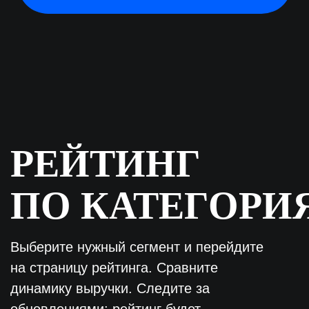
Строительство
Контроль строительства
ПО для проектирования + BIM
Контроль рабочих
Закупки
Сметное ПО
Инновационное оборудование
Планирование проекта
ГИС
Работа с документацией
Управление проектной организацией
Финансирование
Ремонт и дизайн
ERP