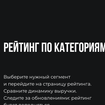
Строительство
Контроль строительства
ПО для проектирования + BIM
Контроль рабочих
Закупки
Сметное ПО
Инновационное оборудование
Планирование проекта
ГИС
Работа с документацией
Управление проектной организацией
Финансирование
Ремонт и дизайн
ERP