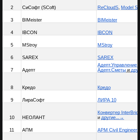
Не нашли себя в рейтинге?
→
Инструкци
я