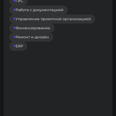
Сайты
Эксплуатация
Умное здание
Умная квартира
СКУД
Безопасность
Видеонаблюдение
Энергоэффективность