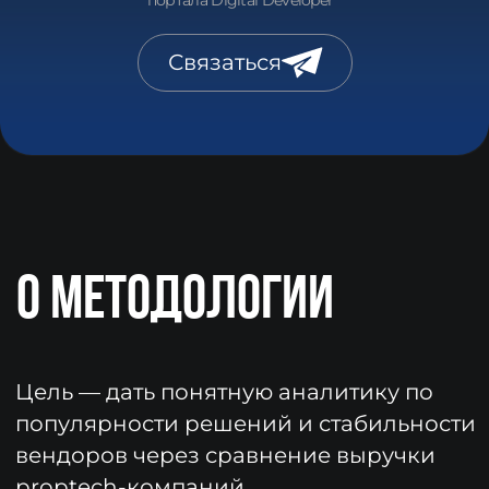
НЕ НАШЛИ СЕБЯ
В РЕЙТИНГЕ?
Заполните информацию о компании
и решении в личном кабинете,
не забудьте предоставить данные
о выручке.
Инструкция→
ПОПАСТЬ В РЕЙТИНГ