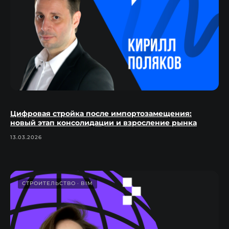
Цифровая стройка после импортозамещения:
новый этап консолидации и взросление рынка
13.03.2026
СТРОИТЕЛЬСТВО
BIM