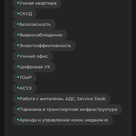
регистрируйтесь. Данные из
личного кабинета будут основой
и рейтингов, и нового выпуска карты
цифровизации девелопмента.
Ирина Корсун
Директор и главный редактор
портала Digital Developer
Связаться