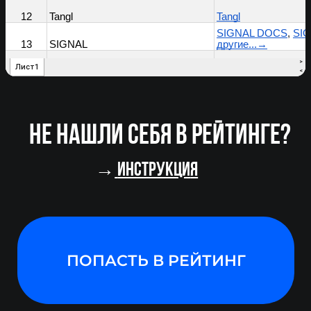
ПОПАСТЬ В РЕЙТИНГ
РЕЙТИНГ ПО КАТЕГОРИЯМ
Выберите нужный сегмент
и перейдите на страницу рейтинга.
Сравните динамику выручки.
Следите за обновлениями: рейтинг
будет дополняться