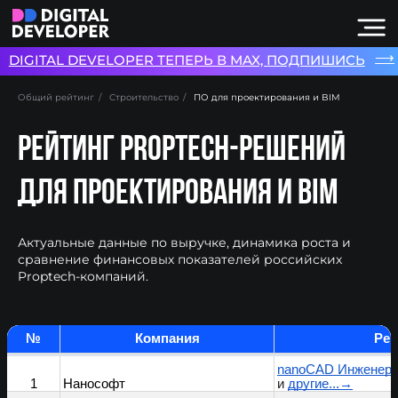
⟶
DIGITAL DEVELOPER ТЕПЕРЬ В MAX, ПОДПИШИСЬ
Общий рейтинг
/
Строительство
/
ПО для проектирования и BIM
РЕЙТИНГ PROPTECH-РЕШЕНИЙ
ДЛЯ ПРОЕКТИРОВАНИЯ И BIM
Актуальные данные по выручке, динамика роста и
сравнение финансовых показателей российских
Proptech-компаний.