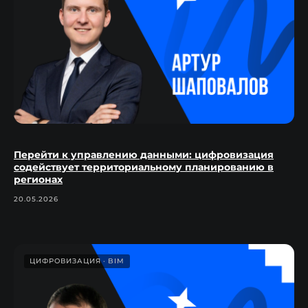
Перейти к управлению данными: цифровизация
содействует территориальному планированию в
регионах
20.05.2026
ЦИФРОВИЗАЦИЯ
BIM