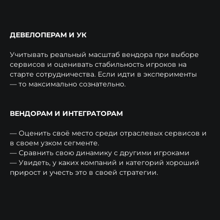
ДЕВЕЛОПЕРАМ И УК
Учитывать реальный масштаб вендора при выборе
сервисов и оценивать стабильность игроков на
старте сотрудничества. Если идти в эксперименты
— то максимально сознательно.
ВЕНДОРАМ И ИНТЕГРАТОРАМ
TELEGRAM
— Оценить своё место среди отраслевых сервисов и
в своем узком сегменте.
— Сравнить свою динамику с другими игроками
ПОДКАСТЫ
YOUTUBE
— Увидеть, у каких компаний и категорий хороший
прирост и учесть это в своей стратегии.
ВКОНТАКТЕ
MAX
Связаться с нами: