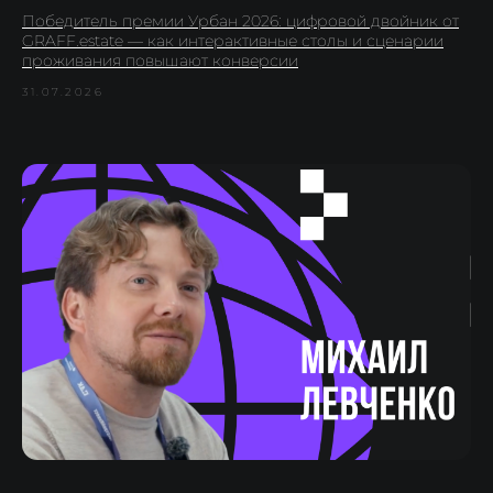
Победитель премии Урбан 2026: цифровой двойник от
GRAFF.estate — как интерактивные столы и сценарии
проживания повышают конверсии
31.07.2026