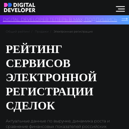
⟶
DIGITAL DEVELOPER ТЕПЕРЬ В MAX, ПОДПИШИСЬ
Общий рейтинг
/
Продажи
/
Электронная регистрация
РЕЙТИНГ
СЕРВИСОВ
ЭЛЕКТРОННОЙ
РЕГИСТРАЦИИ
СДЕЛОК
Актуальные данные по выручке, динамика роста и
сравнение финансовых показателей российских