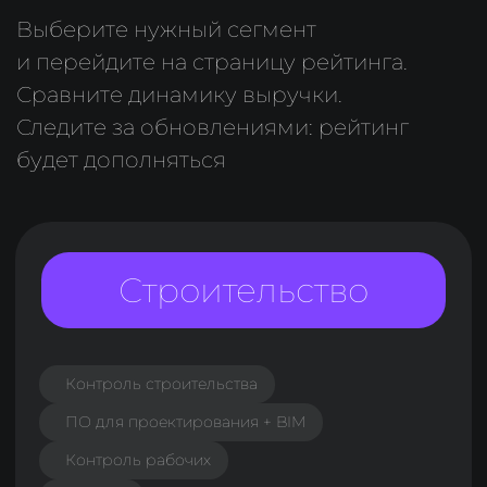
Ремонт и дизайн
ERP
Продажи
Ценообразование
Классифайды / агрегаторы