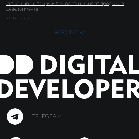
Virtual Land о том, как технологии меняют продажи в
девелопменте
31.07.2026
ВСЕ СТАТЬИ