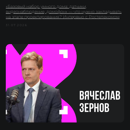
«Базовый набор умного дома: датчики,
видеонаблюдение, домофон» — что нужно закладывать
на этапе проектирования? Интервью с Ростелекомом
31.07.2026