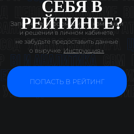
© ООО «Цифровые медиаресурсы»,
г. Екатеринбург, ул. Малышева, стр. 53
главный эксперт проекта
Для включения в рейтинг необходимо заполнить данные в ЛК и указать
актуальные фин показатели за 2025 год. Инструкция →