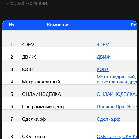
Proptech-компаний.