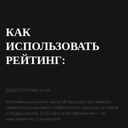
КАК
ИСПОЛЬЗОВАТЬ
РЕЙТИНГ:
ДЕВЕЛОПЕРАМ И УК
Учитывать реальный масштаб вендора при выборе
сервисов и оценивать стабильность игроков на старте
сотрудничества. Если идти в эксперименты — то
максимально сознательно.