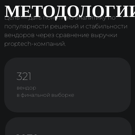
и решении в личном кабинете,
не забудьте предоставить данные
о выручке.
Инструкция→
ПОПАСТЬ В РЕЙТИНГ