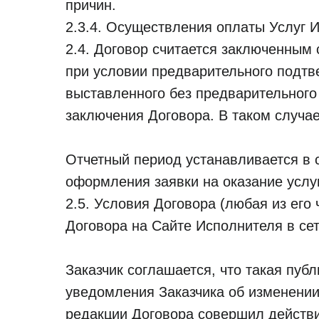
причин.
2.3.4. Осуществления оплаты Услуг И
2.4. Договор считается заключенным 
при условии предварительного подтве
выставленного без предварительного
заключения Договора. В таком случа
Отчетный период устанавливается в 
оформления заявки на оказание услу
2.5. Условия Договора (любая из его
Договора на Сайте Исполнителя в се
СОТРУДНИЧЕСТВО
МЕДИАКИТ
Заказчик соглашается, что такая пу
уведомления Заказчика об изменении
Портал о цифровизации
КОНСАЛТИНГ
недвижимости
редакции Договора совершил действи