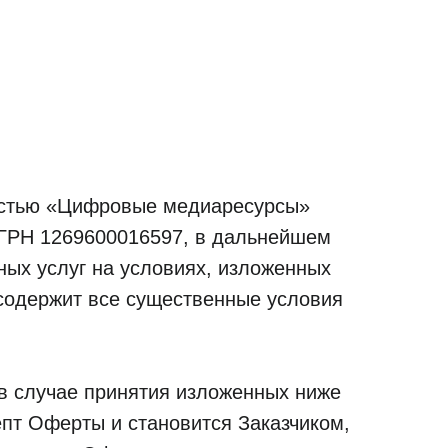
остью «Цифровые медиаресурсы»
ГРН 1269600016597, в дальнейшем
ых услуг на условиях, изложенных
содержит все существенные условия
 в случае принятия изложенных ниже
пт Оферты и становится Заказчиком,