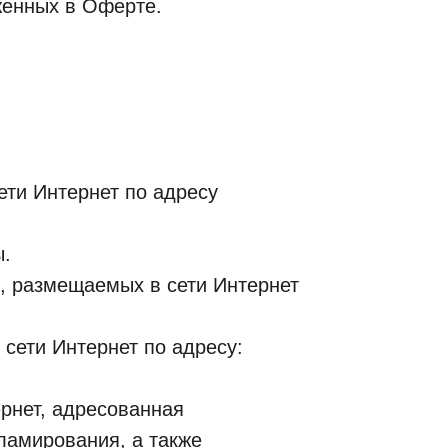
женных в Оферте.
ети Интернет по адресу
ы.
в, размещаемых в сети Интернет
сети Интернет по адресу:
рнет, адресованная
ламирования, а также