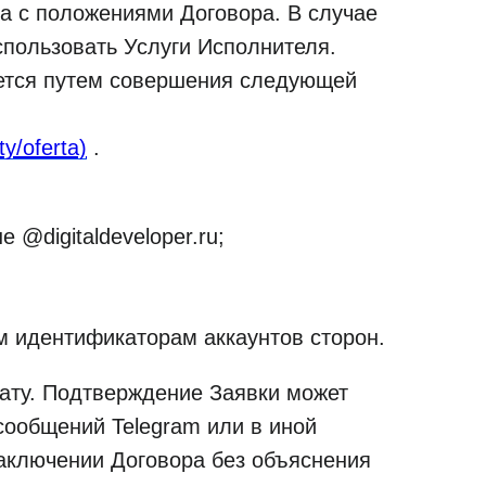
ка с положениями Договора. В случае
спользовать Услуги Исполнителя.
яется путем совершения следующей
ty/oferta)
.
@digitaldeveloper.ru;
м идентификаторам аккаунтов сторон.
лату. Подтверждение Заявки может
сообщений Telegram или в иной
заключении Договора без объяснения