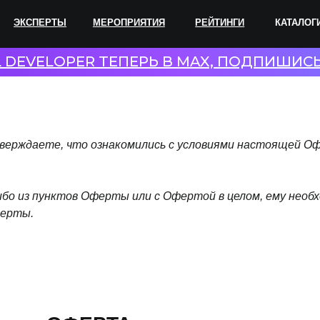
ПЕРТЫ
МЕРОПРИЯТИЯ
РЕЙТИНГИ
КАТАЛОГИ
СОТР
L DEVELOPER ТЕПЕРЬ В MAX, ПОДПИШИС
дтверждаете, что ознакомились с условиями настоящей 
-либо из пунктов Оферты или с Офертой в целом, ему необ
ферты.