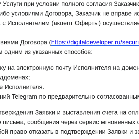
у Услуги при условии полного согласия Заказчи
либо условиями Договора, Заказчик не вправе и
ра с Исполнителем (акцепт Оферты) осуществл
овиями Договора (
https://digitaldeveloper.ru/securi
м одним из указанных способов:
ку на электронную почту Исполнителя на домене 
оддоменах;
те Исполнителя.
ний Telegram по предварительно согласованны
дтверждения Заявки и выставления счета на оп
о письма, сообщения через сервис мгновенных 
бой право отказать в подтверждении Заявки и 