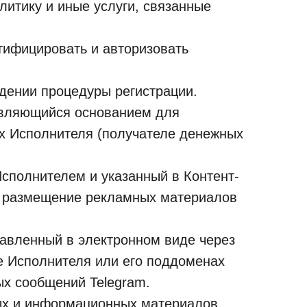
литику и иные услуги, связанные
тифицировать и авторизовать
ждении процедуры регистрации.
являющийся основанием для
х Исполнителя (получателе денежных
сполнителем и указанный в Контент-
ет размещение рекламных материалов
равленный в электронном виде через
те Исполнителя или его поддоменах
ых сообщений Telegram.
ых и информационных материалов,