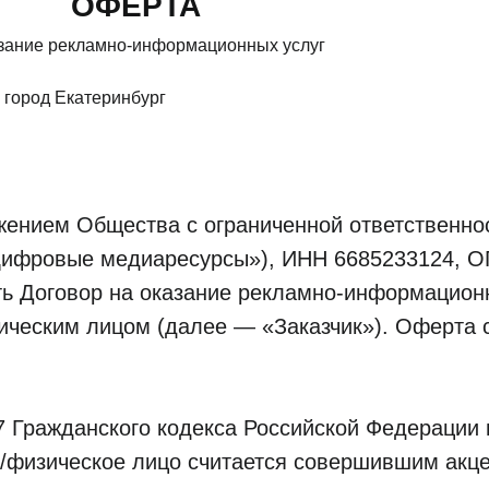
ОФЕРТА
азание рекламно-информационных услуг
 город Екатеринбург
жением Общества с ограниченной ответственн
ифровые медиаресурсы»), ИНН 6685233124, О
ь Договор на оказание рекламно-информационн
ическим лицом (далее — «Заказчик»). Оферта 
37 Гражданского кодекса Российской Федерации
 /физическое лицо считается совершившим акце