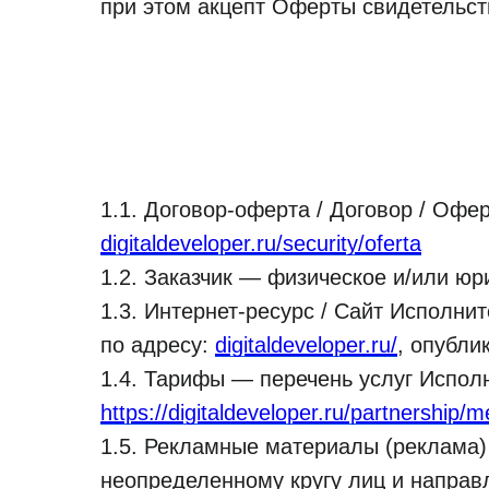
при этом акцепт Оферты свидетельст
1.1. Договор-оферта / Договор / Офе
digitaldeveloper.ru/security/oferta
1.2. Заказчик — физическое и/или ю
1.3. Интернет-ресурс / Сайт Исполн
по адресу:
digitaldeveloper.ru/
, опубли
1.4. Тарифы — перечень услуг Испол
https://digitaldeveloper.ru/partnership/m
1.5. Рекламные материалы (реклама)
неопределенному кругу лиц и направ