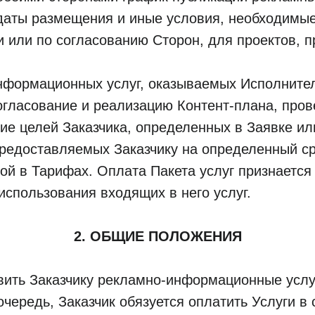
аты размещения и иные условия, необходимые
 или по согласованию Сторон, для проектов, 
нформационных услуг, оказываемых Исполнител
огласование и реализацию Контент-плана, про
ие целей Заказчика, определенных в Заявке и
 предоставляемых Заказчику на определенный с
ной в Тарифах. Оплата Пакета услуг признаетс
использования входящих в него услуг.
2. ОБЩИЕ ПОЛОЖЕНИЯ
авить Заказчику рекламно-информационные услу
чередь, Заказчик обязуется оплатить Услуги в 