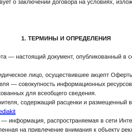
вует о заключении договора на условиях, изло
1. ТЕРМИНЫ И ОПРЕДЕЛЕНИЯ
рта — настоящий документ, опубликованный в с
ридическое лицо, осуществившее акцепт Оферт
ителя — совокупность информационных ресурсо
кованных для всеобщего сведения.
нителя, содержащий расценки и размещенный в 
ediakit
 — информация, распространяемая в сети Инте
ленная на привлечение внимания к объекту рек