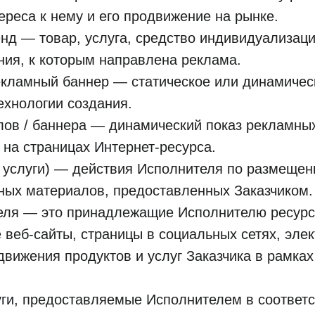
реса к нему и его продвижение на рынке.
нд — товар, услуга, средство индивидуализаци
ния, к которым направлена реклама.
рекламный баннер — статическое или динамичес
ехнологии создания.
лов / баннера — динамический показ рекламны
на страницах Интернет-ресурса.
 услуги) — действия Исполнителя по размещен
ных материалов, предоставленных Заказчиком.
еля — это принадлежащие Исполнителю ресурс
еб-сайты, страницы в социальных сетях, элек
вижения продуктов и услуг Заказчика в рамка
ги, предоставляемые Исполнителем в соответс