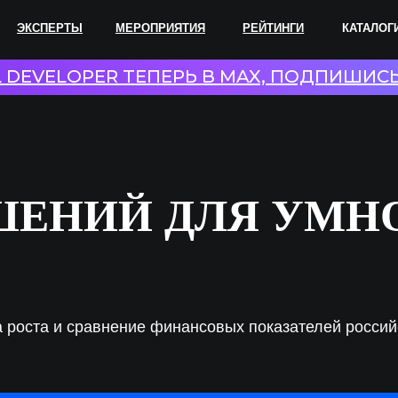
ПЕРТЫ
МЕРОПРИЯТИЯ
РЕЙТИНГИ
КАТАЛОГИ
СОТР
L DEVELOPER ТЕПЕРЬ В MAX, ПОДПИШИС
ШЕНИЙ ДЛЯ УМН
 роста и сравнение финансовых показателей российс
Выручка 2024
Выру