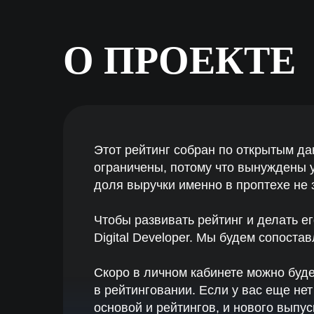
Чтобы развивать рейтинг и делать его точ
Digital Developer. Мы будем сопоставлять
Скоро в личном кабинете можно будет заве
в рейтинговании. Если у вас еще нет акка
основой и рейтингов, и нового выпуска к
Ирина Корсун
Директор и главный редактор
Связаться