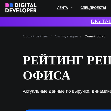
ЛЕНТА
СПЕЦПРОЕКТЫ
ЭКС
DIGITA
Общий рейтинг
/
Эксплуатация
/
Умный офис
РЕЙТИНГ РЕ
ОФИСА
Актуальные данные по выручке, динамика
№
Компания
Решение