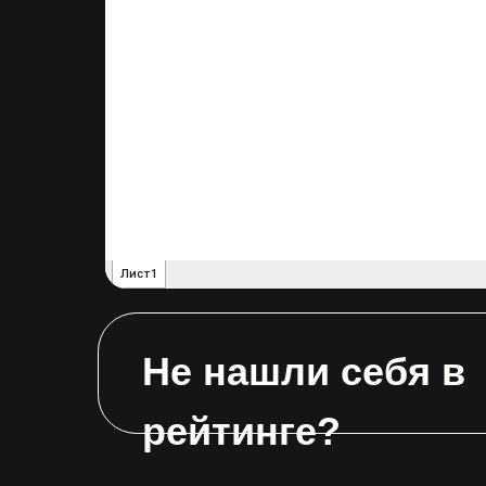
Не нашли себя в
рейтинге?
И