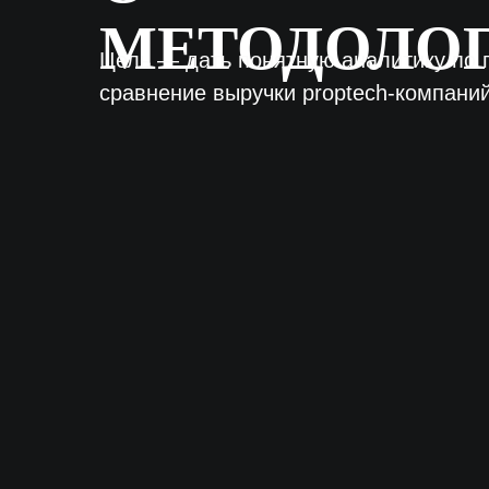
СОТРУДНИЧЕСТВО
МЕДИАКИТ
Портал о цифровизации
КОНСАЛТИНГ
недвижимости