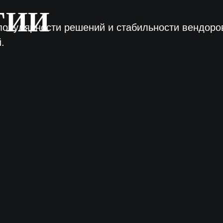
ПОДРОБНЕЕ О МЕТОДОЛОГИИ
КЕЙСЫ
СПЕЦПРОЕКТЫ
О ПРОЕКТЕ
СТАТЬИ
РЕШЕНИЯ
МЕРОПРИЯТИЯ
НОВОСТИ
ИНТЕГРАТОРЫ
ОБЗОРЫ