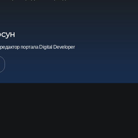
ИИ
ярности решений и стабильности вендоров через