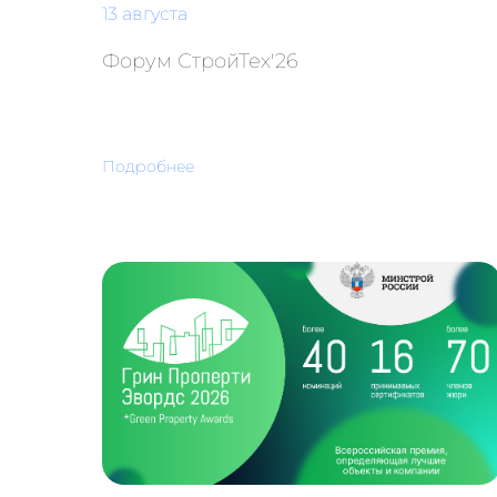
13 августа
Форум СтройТех'26
Подробнее