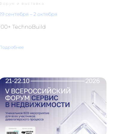
Форум и выставка
29 сентября – 2 октября
100+ TechnoBuild
Подробнее