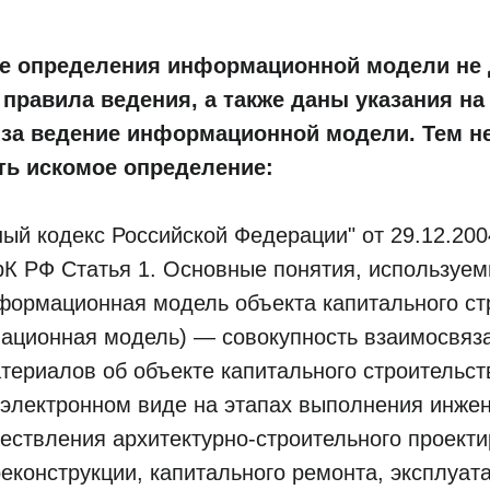
ье определения информационной модели не 
 правила ведения, а также даны указания на
за ведение информационной модели. Тем не
ть искомое определение:
ый кодекс Российской Федерации" от 29.12.200
ГрК РФ Статья 1. Основные понятия, используе
формационная модель объекта капитального ст
мационная модель) — совокупность взаимосвяз
териалов об объекте капитального строительст
электронном виде на этапах выполнения инже
ествления архитектурно-строительного проекти
реконструкции, капитального ремонта, эксплуата