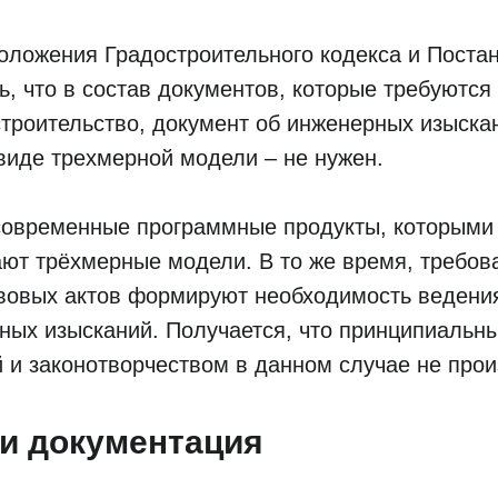
оложения Градостроительного кодекса и Поста
ь, что в состав документов, которые требуются
троительство, документ об инженерных изыска
виде трехмерной модели – не нужен.
современные программные продукты, которыми
ют трёхмерные модели. В то же время, требов
вовых актов формируют необходимость ведени
ных изысканий. Получается, что принципиальн
 и законотворчеством в данном случае не про
и документация