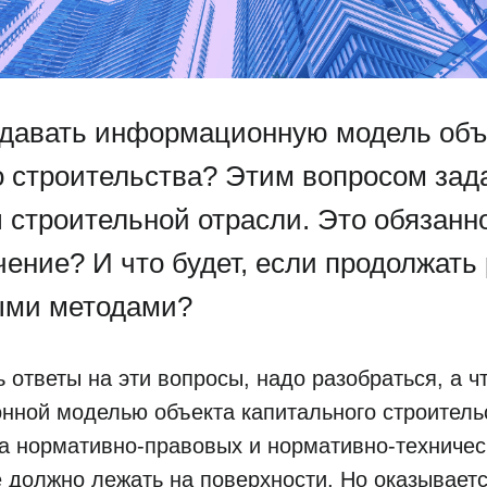
здавать информационную модель объ
о строительства? Этим вопросом зад
 строительной отрасли. Это обязанн
ение? И что будет, если продолжать
ыми методами?
 ответы на эти вопросы, надо разобраться, а ч
нной моделью объекта капитального строитель
а нормативно-правовых и нормативно-техничес
 должно лежать на поверхности. Но оказывается