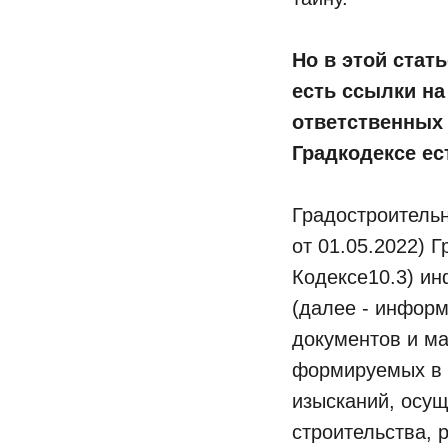
Но в этой стат
есть ссылки на
ответственных 
Градкодексе ес
Градостроительн
от 01.05.2022) 
Кодексе10.3) ин
(далее - инфор
документов и ма
формируемых в 
изысканий, осущ
строительства, 