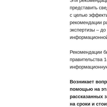
Эти рекомендаци
представить св
с целью эффекти
рекомендации ра
экспертизы – до
информационной
Рекомендации б
правительства 1
информационну
Возникает вопр
помощью на эта
рассказанных 
на сроки и сто