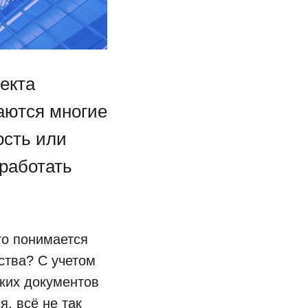
екта
аются многие
ость или
 работать
то понимается
ства? С учетом
ких документов
, всё не так