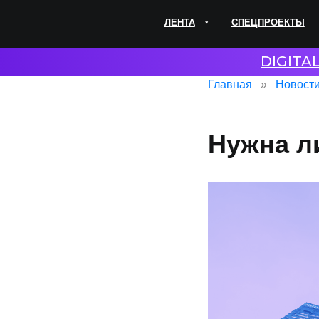
ЛЕНТА
СПЕЦПРОЕКТЫ
ЭКС
DIGITA
Главная
Новост
Нужна л