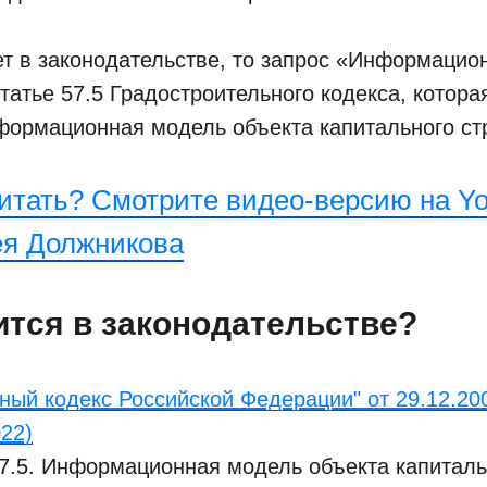
ет в законодательстве, то запрос «Информаци
татье 57.5 Градостроительного кодекса, которая
формационная модель объекта капитального ст
читать? Смотрите видео-версию на Yo
ея Должникова
ится в законодательстве?
ный кодекс Российской Федерации" от 29.12.20
022)
7.5. Информационная модель объекта капиталь