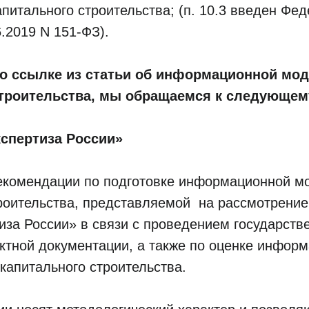
апитального строительства; (п. 10.3 введен Ф
6.2019 N 151-ФЗ).
по ссылке из статьи об информационной мод
строительства, мы обращаемся к следующем
спертиза России»
екомендации по подготовке информационной м
троительства, представляемой на рассмотрение
иза России» в связи с проведением государств
ктной документации, а также по оценке инфор
капитального строительства.