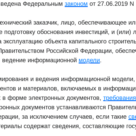
(введена Федеральным
законом
от 27.06.2019 N
технический заказчик, лицо, обеспечивающее ил
подготовку обоснования инвестиций, и (или) 
а эксплуатацию объекта капитального строител
Правительством Российской Федерации, обеспе
и ведение информационной
модели
.
ирования и ведения информационной модели
ментов и материалов, включаемых в информац
 в форме электронных документов,
требования
тронных документов устанавливаются Правител
рации, за исключением случаев, если такие
св
териалы содержат сведения, составляющие гос