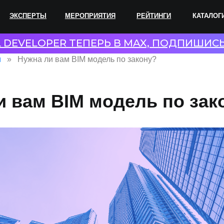
ПЕРТЫ
МЕРОПРИЯТИЯ
РЕЙТИНГИ
КАТАЛОГИ
СОТР
L DEVELOPER ТЕПЕРЬ В MAX, ПОДПИШИС
и
Нужна ли вам BIM модель по закону?
и вам BIM модель по зак