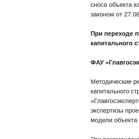
сноса объекта к
законом от 27.0
При переходе 
капитального 
ФАУ «Главгосэк
Методические р
капитального с
«Главгосэксперт
экспертизы прое
модели объекта 