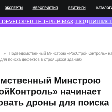
ПЕРТЫ
МЕРОПРИЯТИЯ
РЕЙТИНГИ
КАТАЛОГИ
СОТР
L DEVELOPER ТЕПЕРЬ В MAX, ПОДПИШИС
и
Подведомственный Минстрою «РосСтройКонтроль» на
 для поиска дефектов в строящихся зданиях
омственный Минстрою
ойКонтроль» начинает
овать дроны для поиска