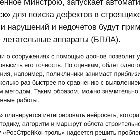
енное Минстрою, запускает автомат
ск» для поиска дефектов в строящихс
и нарушений и недочетов будут при
 летательные аппараты (БПЛА).
и о сооружениях с помощью дронов позволит у
овысить его точность. По оценкам, облет одног
ния, например, поликлиники занимает приблиз
сколько раз быстрее по сравнению с выявлени
 методом. Таким образом, можно значительно 
енные работы.
» планируется интегрировать нейросеть, котор
тодику, алгоритм и маршрут облета строительно
у «РосСтройКонтроль» надеется решить пробле