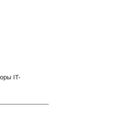
оры IT-