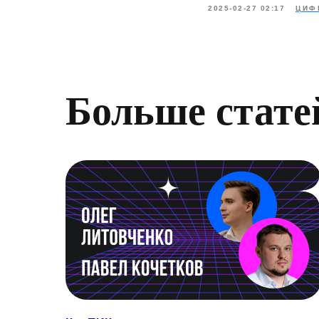
2025-02-27 02:17
ЦИФ
Больше стате