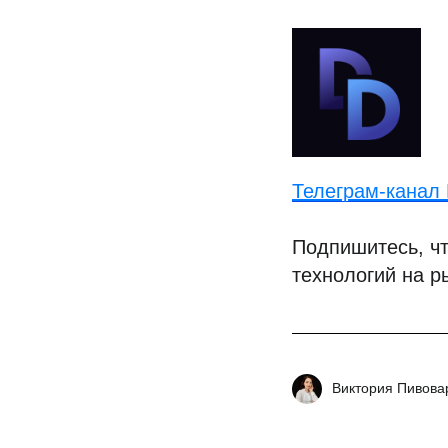
Телеграм-канал D
Подпишитесь, чт
технологий на р
Виктория Пивова