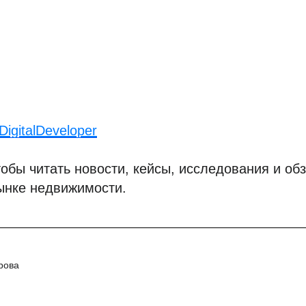
igitalDeveloper
обы читать новости, кейсы, исследования и обз
ынке недвижимости.
рова