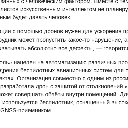
язанных с человеческим фактором. Вместе с те
листов искусственным интеллектом не планиру
ным будет давать человек.
ции с помощью дронов нужен для ускорения п
рудник может пропустить какое-то нарушение, а
ахватывать абсолютно все дефекты, — говоритс
оль» нацелен на автоматизацию различных про
едрения беспилотных авиационных систем для 
ектах. Организация совместно с одним из росс
 разработала дрон с защитой от столкновений 
может совершать облёты внутри помещений. Дл
 используется беспилотник, оснащенный высок
 GNSS-приемником.