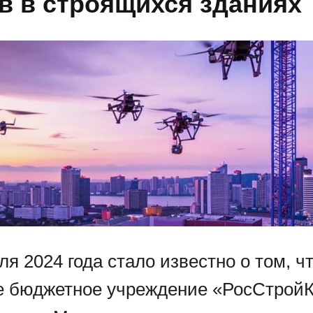
в в строящихся зданиях
ля 2024 года стало известно о том, ч
 бюджетное учреждение «РосСтройК