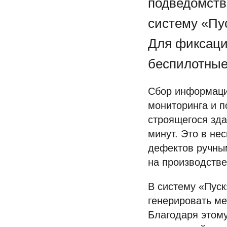
подведомств
систему «Пу
Для фиксаци
беспилотные
Сбор информаци
мониторинга и п
строящегося зда
минут. Это в не
дефектов ручным
на производств
В систему «Пуск
генерировать ме
Благодаря этом