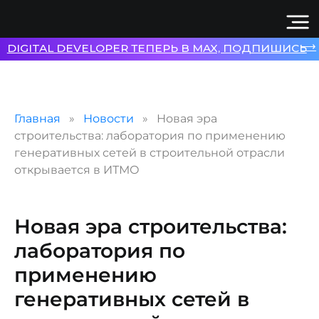
⟶
DIGITAL DEVELOPER ТЕПЕРЬ В MAX, ПОДПИШИСЬ
Главная
Новости
Новая эра
строительства: лаборатория по применению
генеративных сетей в строительной отрасли
открывается в ИТМО
Новая эра строительства:
лаборатория по
применению
генеративных сетей в