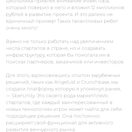
школьника привлек внимание инвестора,
который поверил в него и вложил 12 миллионов
рублей в развитие проекта. И это далеко не
единичный пример! Таких талантливых ребят
очень много!
Важно не только работать над увеличением
числа стартапов в стране, но и создавать
инфраструктуру, которая бы помогала им в
поисках партнеров, заказчиков или инвесторов.
Для этого, вдохновившись опытом зарубежных
решений, таких как AngelList и Crunchbase, мы
создали платформу, которую я упомянул ранее,
— SberUnity. Это своего рода маркетплейс
стартапов, где каждый заинтересованный в
новых технологиях игрок может найти для себя
подходящее решение. Она постоянно
расширяет свой функционал для активного
развития венчурного рынка.