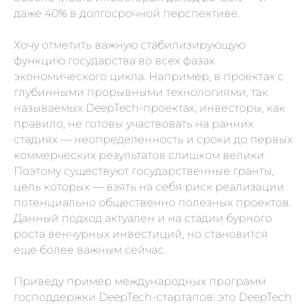
даже 40% в долгосрочной перспективе.
Хочу отметить важную стабилизирующую
функцию государства во всех фазах
экономического цикла. Например, в проектах с
глубинными прорывными технологиями, так
называемых DeepTech-проектах, инвесторы, как
правило, не готовы участвовать на ранних
стадиях
—
неопределенность и сроки до первых
коммерческих результатов слишком велики.
Поэтому существуют государственные гранты,
цель которых — взять на себя риск реализации
потенциально общественно полезных проектов.
Данный подход актуален и на стадии бурного
роста венчурных инвестиций, но становится
еще более важным сейчас.
Приведу пример международных программ
господдержки DeepTech-стартапов: это DeepTech