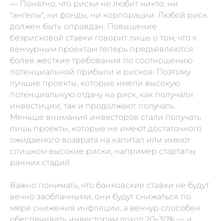
—
Понятно, что риски не любит никто: ни
"ангелы", ни фонды, ни корпорации. Любой риск
должен быть оправдан. Повышение
безрисковой ставки говорит лишь о том, что к
венчурным проектам теперь предъявляются
более жесткие требования по соотношению
потенциальной прибыли и рисков. Поэтому
лучшие проекты, которые имели высокую
потенциальную отдачу на риск, как получали
инвестиции, так и продолжают получать.
Меньше внимания инвесторов стали получать
лишь проекты, которые не имеют достаточного
ожидаемого возврата на капитал или имеют
слишком высокие риски, например стартапы
ранних стадий.
Важно понимать, что банковские ставки не будут
вечно заоблачными, они будут снижаться по
мере снижения инфляции, а венчур способен
обеспечивать инвесторам доход 20–30% — и