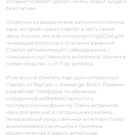
которые позволят сделать жизнь людей лучше и
безопаснее.
Особенно на демодне мне запомнился Никита
Уанс, который назвал стартап в честь своей
жены Ксении. Xenia AI использует GigaChat для
генерации вопросов и описания вакансий.
Стартап автоматизирует собеседования с
помощью искусственного интеллекта, причем в
любых отраслях — от IT до ритейла.
И не могу не отметить еще один интересный
стартап из Якутска — Avearange. Антон Ломакин
разработал платформу по обучению
сотрудников кибербезопасности и
противостоянию фишингу. Очень актуальная
идея для всех нас в сегодняшних реалиях.
Генеративный искусственный интеллект помог
анализировать скриншоты и примеры
мошенничества и давать актуальные