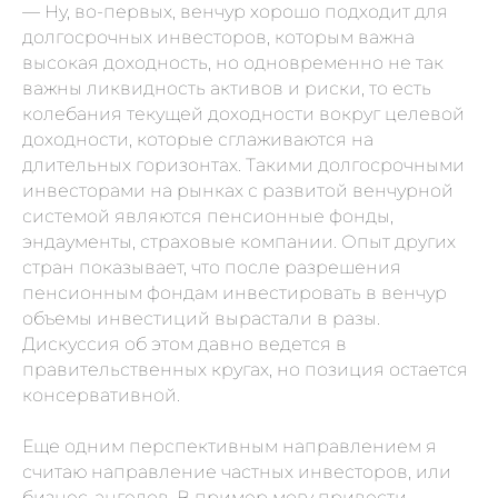
— Ну, во-первых, венчур хорошо подходит для
долгосрочных инвесторов, которым важна
высокая доходность, но одновременно не так
важны ликвидность активов и риски, то есть
колебания текущей доходности вокруг целевой
доходности, которые сглаживаются на
длительных горизонтах. Такими долгосрочными
инвесторами на рынках с развитой венчурной
системой являются пенсионные фонды,
эндаументы, страховые компании. Опыт других
стран показывает, что после разрешения
пенсионным фондам инвестировать в венчур
объемы инвестиций вырастали в разы.
Дискуссия об этом давно ведется в
правительственных кругах, но позиция остается
консервативной.
Еще одним перспективным направлением я
считаю направление частных инвесторов, или
бизнес-ангелов. В пример могу привести