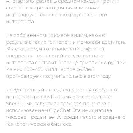
AI-стартапы растет. В среднем каждый третий
стартап в мире сегодня так или иначе
интегрирует технологию искусственного
интеллекта.
На собственном примере видим, какого
результата такие технологии помогают достигать.
Мы ожидаем, что финансовый эффект от
внедрения технологий искусственного
интеллекта составит более 1,5 триллиона рублей.
Из них 400–450 миллиардов рублей
прогнозируем получить только в этом году.
Искусственный интеллект сегодня особенно
интересен рынку. Поэтому в акселераторе
Sber500 мы запустили трек для проектов с
использованием GigaChat. Эта инициатива
массово продвигает AI среди малого и среднего
технологического бизнеса.