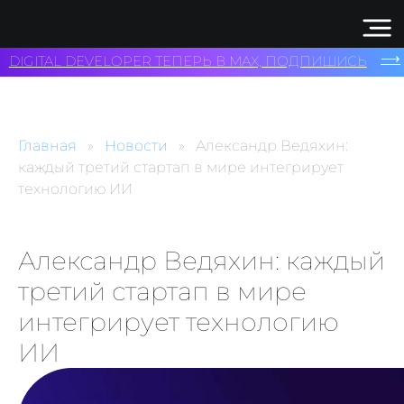
⟶
DIGITAL DEVELOPER ТЕПЕРЬ В MAX, ПОДПИШИСЬ
Главная
Новости
Александр Ведяхин:
каждый третий стартап в мире интегрирует
технологию ИИ
Александр Ведяхин: каждый
третий стартап в мире
интегрирует технологию
ИИ