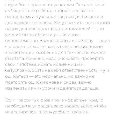
шоу и был поражен их успехами. Это смелые и
амбициозные ребята, которые решают по-
настоящему актуальные задачи для бизнеса и
для каждого человека. Хочу отметить, что важный
навык для молодых предпринимателей — это
умение быть гибким и устойчивым
одновременно. Важно собирать команду — один
TELEGRAM
человек не сможет закрыть все необходимые
компетенции, особенно для технологического
стартапа. Конечно, надо рисковать, проверять
YOUTUBE
свои гипотезы, искать новые ниши и,
безусловно, брать на себя ответственность. Ну, и
ошибаться — это нормально, но важно не
ПОДКАСТЫ
повторять ошибки снова и снова, важно
извлекать из них уроки и двигаться дальше.
MAX
Если говорить о развитии инфраструктуры, то
необходимо упрощать законодательство, чтобы
ВКОНТАКТЕ
инвестировать в венчур было проще и