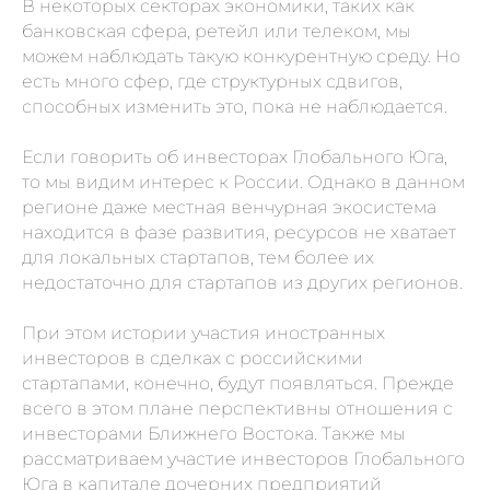
В некоторых секторах экономики, таких как
банковская сфера, ретейл или телеком, мы
можем наблюдать такую конкурентную среду. Но
есть много сфер, где структурных сдвигов,
способных изменить это, пока не наблюдается.
Если говорить об инвесторах Глобального Юга,
то мы видим интерес к России. Однако в данном
регионе даже местная венчурная экосистема
находится в фазе развития, ресурсов не хватает
для локальных стартапов, тем более их
недостаточно для стартапов из других регионов.
При этом истории участия иностранных
инвесторов в сделках с российскими
стартапами, конечно, будут появляться. Прежде
всего в этом плане перспективны отношения с
инвесторами Ближнего Востока. Также мы
рассматриваем участие инвесторов Глобального
Юга в капитале дочерних предприятий