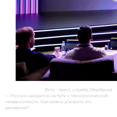
Фото : пресс-служба Сбербанка
— Россия находится на пути к технологической
независимости. Как можно ускорить это
движение?