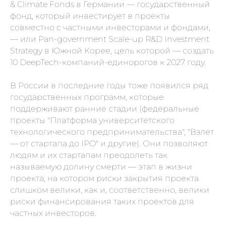
& Climate Fonds в Германии
—
государственный
фонд, который инвестирует в проекты
совместно с частными инвесторами и фондами,
— или Pan-government Scale-up R&D Investment
Strategy в Южной Корее, цель которой
—
создать
10 DeepTech-компаний-единорогов к 2027 году.
В России в последние годы тоже появился ряд
государственных программ, которые
поддерживают ранние стадии (федеральные
проекты "Платформа университетского
технологического предпринимательства", "Взлет
— от стартапа до IPO" и другие). Они позволяют
людям и их стартапам преодолеть так
называемую долину смерти — этап в жизни
проекта, на котором риски закрытия проекта
слишком велики, как и, соответственно, велики
риски финансирования таких проектов для
частных инвесторов.