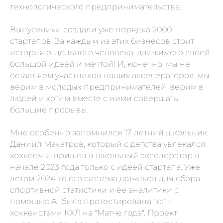
технологического предпринимательства.
Выпускники создали уже порядка 2000
стартапов. За каждым из этих бизнесов стоит
история отдельного человека, движимого своей
большой идеей и мечтой! И, конечно, мы не
оставляем участников наших акселераторов, мы
верим в молодых предпринимателей, верим в
людей и хотим вместе с ними совершать
большие прорывы.
Мне особенно запомнился 17-летний школьник
Даниил Макатров, который с детства увлекался
хоккеем и пришел в школьный акселератор в
начале 2023 года только с идеей стартапа. Уже
летом 2024-го его система датчиков для сбора
спортивной статистики и ее аналитики с
помощью AI была протестирована топ-
хоккеистами КХЛ на "Матче года". Проект