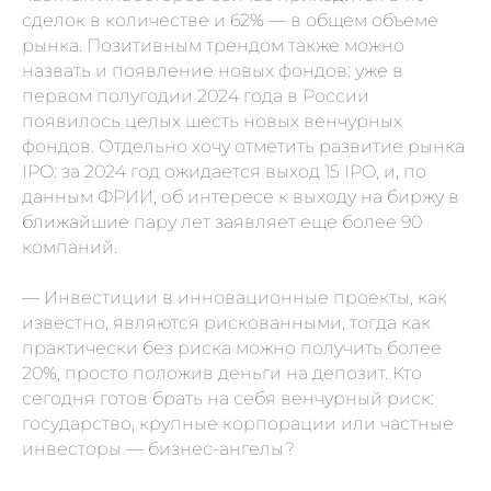
сделок в количестве и 62%
—
в общем объеме
рынка. Позитивным трендом также можно
назвать и появление новых фондов: уже в
первом полугодии 2024 года в России
появилось целых шесть новых венчурных
фондов. Отдельно хочу отметить развитие рынка
IPO: за 2024 год ожидается выход 15 IPO, и, по
данным ФРИИ, об интересе к выходу на биржу в
ближайшие пару лет заявляет еще более 90
компаний.
— Инвестиции в инновационные проекты, как
известно, являются рискованными, тогда как
практически без риска можно получить более
20%, просто положив деньги на депозит. Кто
сегодня готов брать на себя венчурный риск:
государство, крупные корпорации или частные
инвесторы — бизнес-ангелы?