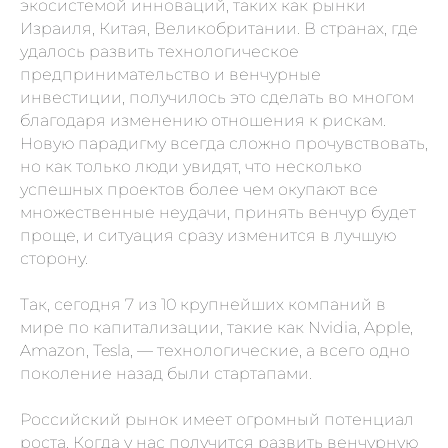
экосистемой инноваций, таких как рынки
Израиля, Китая, Великобритании. В странах, где
удалось развить технологическое
предпринимательство и венчурные
инвестиции, получилось это сделать во многом
благодаря изменению отношения к рискам.
Новую парадигму всегда сложно прочувствовать,
но как только люди увидят, что несколько
успешных проектов более чем окупают все
множественные неудачи, принять венчур будет
проще, и ситуация сразу изменится в лучшую
сторону.
Так, сегодня 7 из 10 крупнейших компаний в
мире по капитализации, такие как Nvidia, Apple,
Amazon, Tesla, — технологические, а всего одно
поколение назад были стартапами.
Российский рынок имеет огромный потенциал
роста. Когда у нас получится развить венчурную