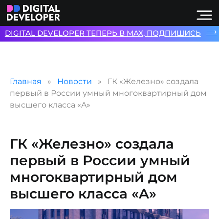
⟶
DIGITAL DEVELOPER ТЕПЕРЬ В MAX, ПОДПИШИСЬ
Главная
Новости
ГК «Железно» создала
первый в России умный многоквартирный дом
высшего класса «A»
ГК «Железно» создала
первый в России умный
многоквартирный дом
высшего класса «A»