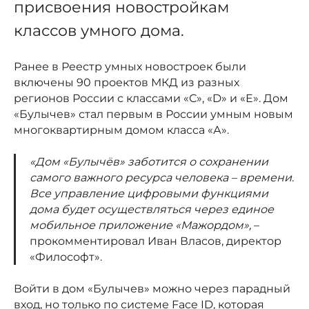
присвоения новостройкам
классов умного дома.
Ранее в Реестр умных новостроек были
включены 90 проектов МКД из разных
регионов России с классами «С», «D» и «E». Дом
«Булычев» стал первым в России умным новым
многоквартирным домом класса «А».
«Дом «Булычёв» заботится о сохранении
самого важного ресурса человека – времени.
Все управление цифровыми функциями
дома будет осуществляться через единое
мобильное приложение «Мажордом»,
–
прокомментировал Иван Власов, директор
«Философт».
Войти в дом «Булычев» можно через парадный
вход, но только по системе Face ID, которая