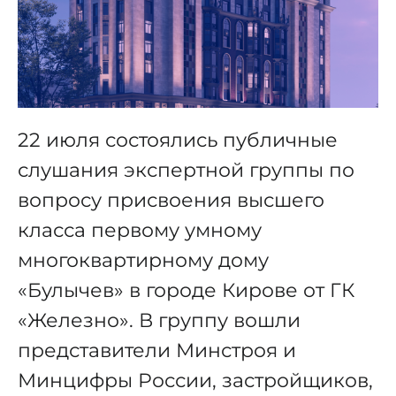
22 июля состоялись публичные
слушания экспертной группы по
вопросу присвоения высшего
класса первому умному
многоквартирному дому
«Булычев» в городе Кирове от ГК
«Железно». В группу вошли
представители Минстроя и
Минцифры России, застройщиков,