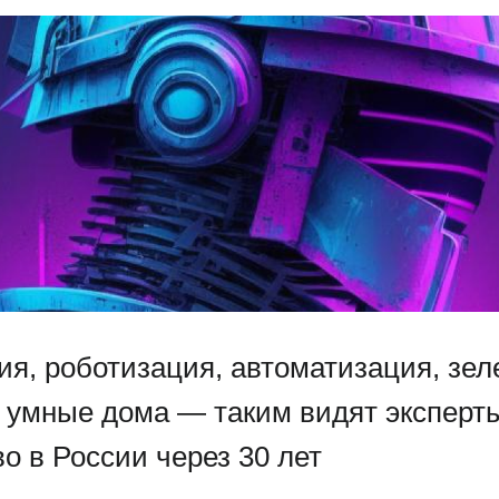
я, роботизация, автоматизация, зе
и умные дома — таким видят эксперт
о в России через 30 лет