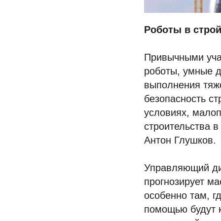
Роботы в стро
Привычными учас
роботы, умные д
выполнения тяже
безопасность ст
условиях, малоп
строительства 
Антон Глушков.
Управляющий ди
прогнозирует ма
особенно там, г
помощью будут 