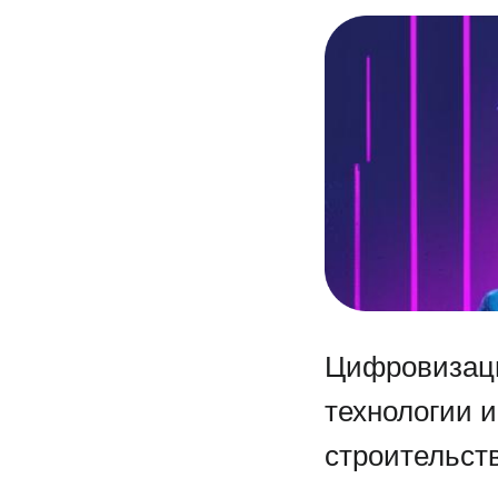
Цифровизаци
технологии 
строительств