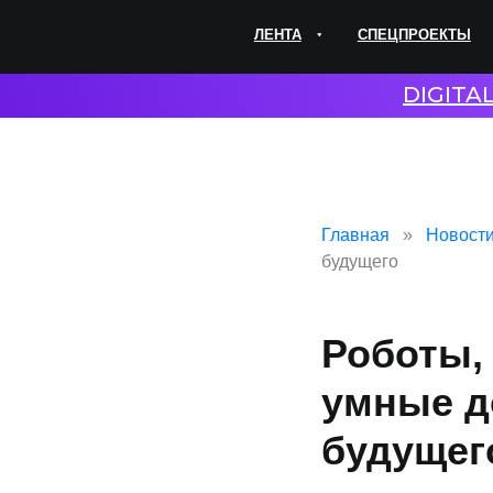
ЛЕНТА
СПЕЦПРОЕКТЫ
ЭКС
DIGITA
Главная
Новост
будущего
Роботы,
умные д
будущег