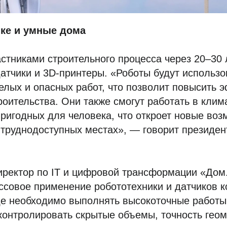
йке и умные дома
тниками строительного процесса через 20–30 
атчики и 3D-принтеры. «Роботы будут использо
лых и опасных работ, что позволит повысить 
роительства. Они также смогут работать в клим
ригодных для человека, что откроет новые воз
в труднодоступных местах», — говорит презид
ректор по IТ и цифровой трансформации «Дом
ссовое применение робототехники и датчиков к
де необходимо выполнять высокоточные работы
контролировать скрытые объемы, точность геом