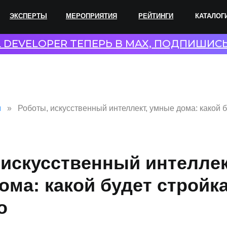
ПЕРТЫ
МЕРОПРИЯТИЯ
РЕЙТИНГИ
КАТАЛОГИ
СОТР
L DEVELOPER ТЕПЕРЬ В MAX, ПОДПИШИС
и
Роботы, искусственный интеллект, умные дома: какой б
 искусственный интеллек
ома: какой будет стройк
о