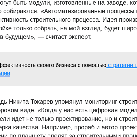
огут быть модули, изготовленные на заводе, к
о собираются. «Автоматизированные процессы 
ивность строительного процесса. Идея произв
ойке только собрать, на мой взгляд, будет широ
в будущем», — считает эксперт.
ффективность своего бизнеса с помощью
стратегии 
ации
дь Никита Токарев упомянул мониторинг строи
ровом виде. «Когда у нас есть цифровая модел
ели идет не только проектирование, но и строи
ерка качества. Например, прораб и автор проек
ни по планшету следят за строительными проц