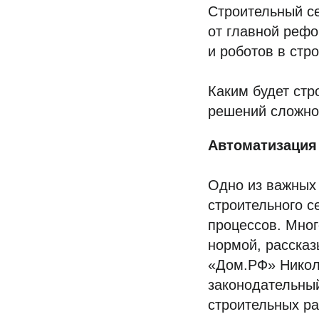
Строительный с
от главной реф
и роботов в стр
Каким будет стр
решений сложно 
Автоматизация
Одно из важных 
строительного с
процессов. Много
нормой, расска
«Дом.РФ» Никола
законодательны
строительных ра