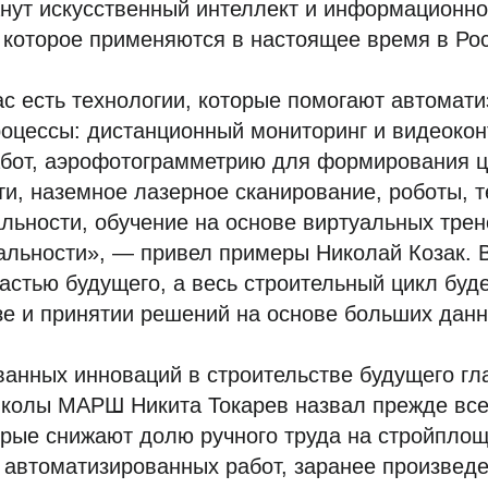
нут искусственный интеллект и информационн
 которое применяются в настоящее время в Рос
ас есть технологии, которые помогают автомат
роцессы: дистанционный мониторинг и видеокон
абот, аэрофотограмметрию для формирования 
и, наземное лазерное сканирование, роботы, т
льности, обучение на основе виртуальных трен
льности», — привел примеры Николай Козак. В
стью будущего, а весь строительный цикл буде
зе и принятии решений на основе больших данны
анных инноваций в строительстве будущего гл
школы МАРШ Никита Токарев назвал прежде все
орые снижают долю ручного труда на стройплощ
автоматизированных работ, заранее произведе