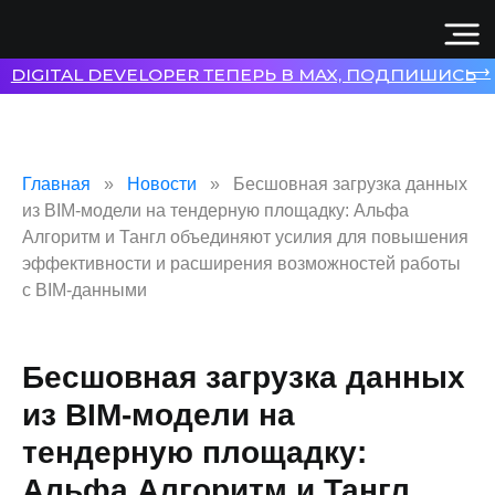
⟶
DIGITAL DEVELOPER ТЕПЕРЬ В MAX, ПОДПИШИСЬ
Главная
Новости
Бесшовная загрузка данных
из BIM-модели на тендерную площадку: Альфа
Алгоритм и Тангл объединяют усилия для повышения
эффективности и расширения возможностей работы
с BIM-данными
Бесшовная загрузка данных
из BIM-модели на
тендерную площадку:
Альфа Алгоритм и Тангл