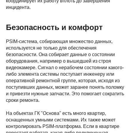
координирует их работу вплоть до завершения
инцидента.
Безопасность и комфорт
PSIM-система, собирающая множество данных,
используется не только для обеспечения
безопасности. Она собирает данные о состоянии
оборудования, например о вышедшей из строя
видеокамере. Сигнал о нерабочем состоянии какого-
либо элемента системы поступает инженеру или
оперативной ремонтной группе, которая, исходя из
поступивших данных, может заранее понять поломку
и привезти нужные запчасти. Это помогает сократить
сроки ремонта.
На объектах ГК "Основа" есть много квартир,
оснащенных умными системами. Их также может
контролировать PSIM-платформа. Если в квартире
перестает работать какая-либо подключенная