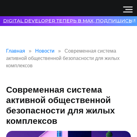
⟶
DIGITAL DEVELOPER ТЕПЕРЬ В MAX, ПОДПИШИСЬ
Главная
Новости
Современная система
активной общественной безопасности для жилых
комплексов
Современная система
активной общественной
безопасности для жилых
комплексов