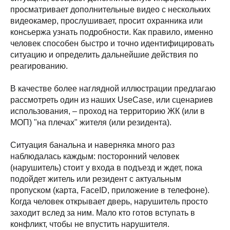
просматривает дополнительные видео с нескольких
видеокамер, прослушивает, просит охранника или
консьержа узнать подробности. Как правило, именно
человек способен быстро и точно идентифицировать
ситуацию и определить дальнейшие действия по
реагированию.
В качестве более наглядной иллюстрации предлагаю
рассмотреть один из наших UseCase, или сценариев
использования, – проход на территорию ЖК (или в
МОП) "на плечах" жителя (или резидента).
Ситуация банальна и наверняка много раз
наблюдалась каждым: посторонний человек
(нарушитель) стоит у входа в подъезд и ждет, пока
подойдет житель или резидент с актуальным
пропуском (карта, FaceID, приложение в телефоне).
Когда человек открывает дверь, нарушитель просто
заходит вслед за ним. Мало кто готов вступать в
конфликт, чтобы не впустить нарушителя.