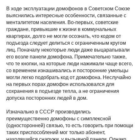
В ходе эксплуатации домофонов в Советском Союзе
выяснились интересные особенности, связанные с
менталитетом населения. Во-первых, советские
граждане, привыкшие к жизни в коммунальных
квартирах, долго не могли осознать, что кодом от
подъезда следует делиться с ограниченным кругом
лиц. Поначалу некоторые люди даже выцарапывали
его возле панели домофона. Примечательно также,
что те кнопки, на которые люди нажимали чаще всего,
со временем изнашивались и посторонние умельцы
могли легко подобрать код от домофона. Неслучайно
на первых порах домофон использовался для
сохранения в подъезде тепла, а не ограничения
допуска посторонних людей в дом.
Изначально в СССР производились
преимущественно домофоны с симплексной
(односторонней) связью, то есть говорить при помощи
таких приспособлений мог только абонент,
находящийся снаружи, у вызывной панели. Однако