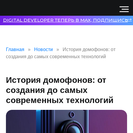
⟶
DIGITAL DEVELOPER ТЕПЕРЬ В MAX, ПОДПИШИСЬ
Главная
Новости
История домофонов: от
создания до самых современных технологий
История домофонов: от
создания до самых
современных технологий