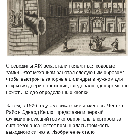
С середины XIX века стали появляться кодовые
замки. Этот механизм работал следующим образом:
чтобы выстроить запорные цилиндры в нужном для
открытия двери положении, следовало одновременно
нажать на две определенные кнопки.
Затем, в 1926 году, американские инженеры Честер
Райс и Эдвард Келлог представили первый
функционирующий громкоговоритель, в котором за
счет резонанса частот повышалась громкость
выходного сигнала. Изобретение стало