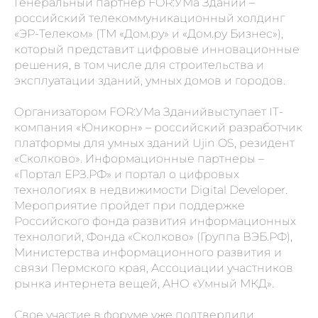
Генеральный партнер FOR:УМа Зданий –
российский телекоммуникационный холдинг
«ЭР-Телеком» (ТМ «Дом.ру» и «Дом.ру Бизнес»),
который представит цифровые инновационные
решения, в том числе для строительства и
эксплуатации зданий, умных домов и городов.
Организатором FOR:УМа Зданийвыступает IT-
компания «Юникорн» – российский разработчик
платформы для умных зданий Ujin OS, резидент
«Сколково». Информационные партнеры –
«Портал ЕРЗ.РФ» и портал о цифровых
технологиях в недвижимости Digital Developer.
Мероприятие пройдет при поддержке
Российского фонда развития информационных
технологий, Фонда «Сколково» (Группа ВЭБ.РФ),
Министерства информационного развития и
связи Пермского края, Ассоциации участников
рынка интернета вещей, АНО «Умный МКД».
Свое участие в форуме уже подтвердили