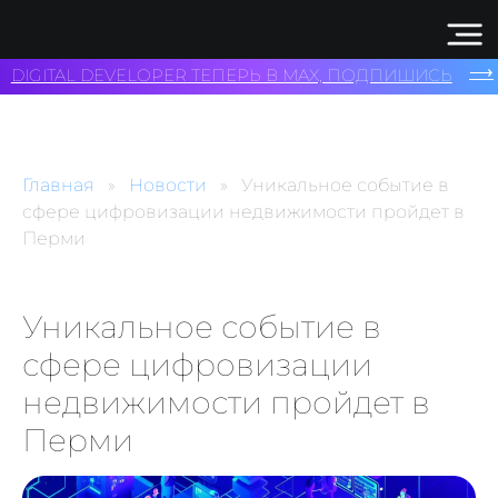
⟶
DIGITAL DEVELOPER ТЕПЕРЬ В MAX, ПОДПИШИСЬ
Главная
Новости
Уникальное событие в
сфере цифровизации недвижимости пройдет в
Перми
Уникальное событие в
сфере цифровизации
недвижимости пройдет в
Перми