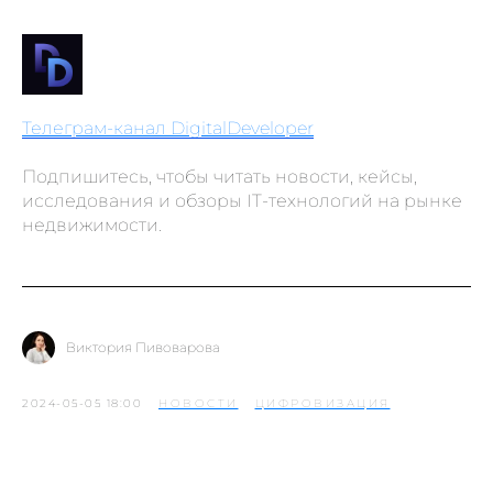
Телеграм-канал DigitalDeveloper
Подпишитесь, чтобы читать новости, кейсы,
исследования и обзоры IT-технологий на рынке
недвижимости.
Виктория Пивоварова
2024-05-05 18:00
НОВОСТИ
ЦИФРОВИЗАЦИЯ