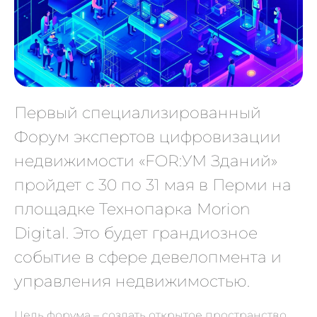
Первый специализированный
Форум экспертов цифровизации
недвижимости «FOR:УМ Зданий»
пройдет с 30 по 31 мая в Перми на
площадке Технопарка Morion
Digital. Это будет грандиозное
событие в сфере девелопмента и
управления недвижимостью.
Цель форума – создать открытое пространство