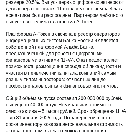
размере 20,5%. Выпуск первых цифровых активов от
девелопера состоялся 11 июля и менее чем за 4 часа
все активы были распроданы. Партнёром дебютного
выпуска выступила платформа А-Токен.
Платформа А-Токен включена в реестр операторов
информационных систем Банка России и является
собственной платформой Альфа Банка,
предназначенной для работы с цифровыми
финансовыми активами (ЦФА). Она предоставляет
возможность размещения свободной ликвидности и
участия в привлечении капитала компаний самым
разным типам инвесторов: от частных лиц до
профессионалов рынка и финансовых институтов.
Общий объём выпуска составил 200 000 000 рублей,
выпущено 40 000 штук. Номинальная стоимость
одного актива – 5 тысяч рублей. Срок обращения ЦФА
– до 31 января 2025 года. По завершению этого
срока инвестору возвращается начальная стоимость
актива, при этом выплаты дохода происходят