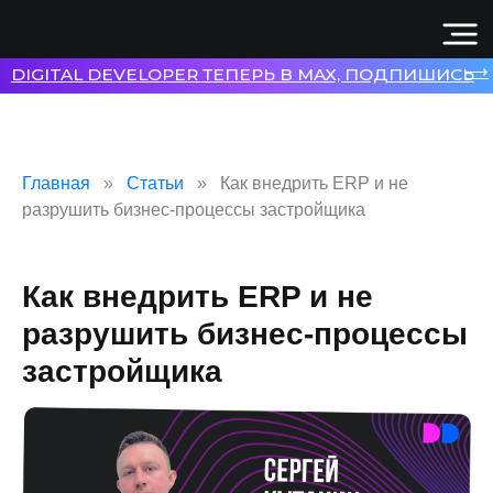
⟶
DIGITAL DEVELOPER ТЕПЕРЬ В MAX, ПОДПИШИСЬ
Главная
Статьи
Как внедрить ERP и не
разрушить бизнес-процессы застройщика
Как внедрить ERP и не
разрушить бизнес-процессы
застройщика