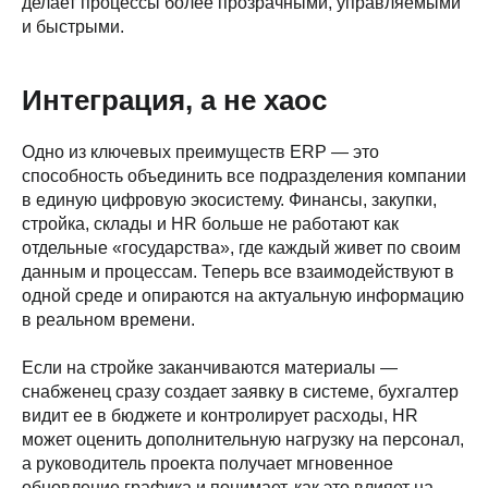
делает процессы более прозрачными, управляемыми
и быстрыми.
Интеграция, а не хаос
Одно из ключевых преимуществ ERP — это
способность объединить все подразделения компании
в единую цифровую экосистему. Финансы, закупки,
стройка, склады и HR больше не работают как
отдельные «государства», где каждый живет по своим
данным и процессам. Теперь все взаимодействуют в
одной среде и опираются на актуальную информацию
в реальном времени.
Если на стройке заканчиваются материалы —
снабженец сразу создает заявку в системе, бухгалтер
видит ее в бюджете и контролирует расходы, HR
может оценить дополнительную нагрузку на персонал,
а руководитель проекта получает мгновенное
обновление графика и понимает, как это влияет на