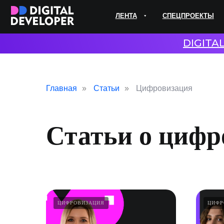
ЛЕНТА
СПЕЦПРОЕКТЫ
ЭКС
DIGITA
Главная
»
Статьи
»
Цифровизация
Статьи о цифр
ЦИФРОВИЗАЦИЯ
ЦИФР