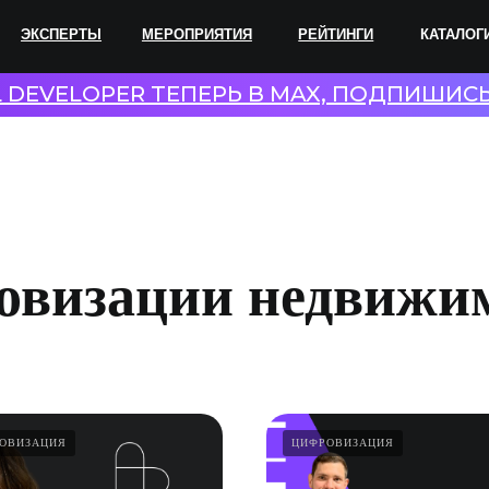
ПЕРТЫ
МЕРОПРИЯТИЯ
РЕЙТИНГИ
КАТАЛОГИ
СОТР
L DEVELOPER ТЕПЕРЬ В MAX, ПОДПИШИС
овизации недвижи
ОВИЗАЦИЯ
ЦИФРОВИЗАЦИЯ