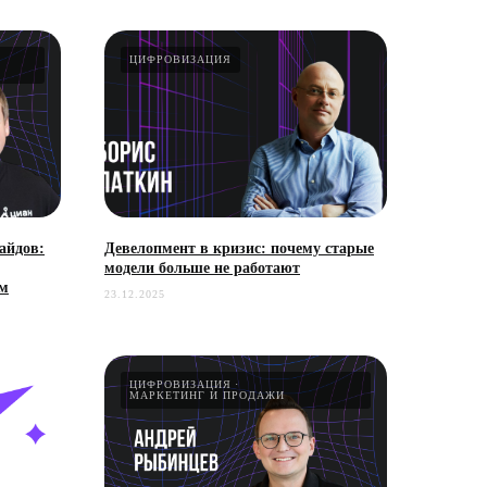
ЦИФРОВИЗАЦИЯ
айдов:
Девелопмент в кризис: почему старые
модели больше не работают
ем
23.12.2025
ЦИФРОВИЗАЦИЯ
МАРКЕТИНГ И ПРОДАЖИ