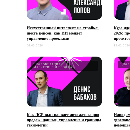
Искусственный интеллект на стройке:
Куда иде
шесть кейсов, как ИИ меняет
2026: пр
управление проектами
проекто
06.03.2026
19.02.2026
ЦИФРОВИЗАЦИЯ
ЦИФР
МАРКЕТИНГ И ПРОДАЖИ
Как ЛСР выстраивает автоматизацию
Наводим
продаж: данные, управление и границы
девелопе
технологий
помощь