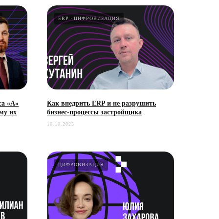
ERP
ЦИФРОВИЗАЦИЯ
са «А»
Как внедрить ERP и не разрушить
му их
бизнес-процессы застройщика
10.10.2025
ЦИФРОВИЗАЦИЯ