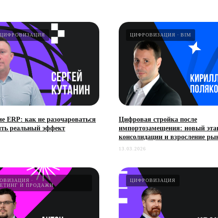
ЦИФРОВИЗАЦИЯ
ЦИФРОВИЗАЦИЯ
BIM
ие ERP: как не разочароваться
Цифровая стройка после
ить реальный эффект
импортозамещения: новый эта
консолидации и взросление ры
13.03.2026
ОВИЗАЦИЯ
ЦИФРОВИЗАЦИЯ
ЕТИНГ И ПРОДАЖИ