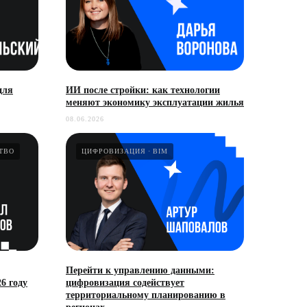
для
ИИ после стройки: как технологии
меняют экономику эксплуатации жилья
08.06.2026
ТВО
ЦИФРОВИЗАЦИЯ
BIM
Перейти к управлению данными:
6 году
цифровизация содействует
территориальному планированию в