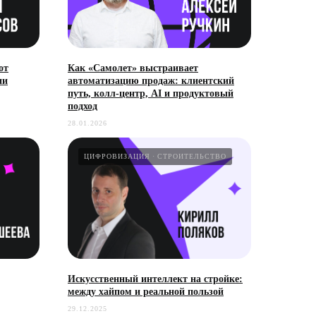
от
Как «Самолет» выстраивает
ии
автоматизацию продаж: клиентский
путь, колл-центр, AI и продуктовый
подход
28.01.2026
ЦИФРОВИЗАЦИЯ
СТРОИТЕЛЬСТВО
Искусственный интеллект на стройке:
между хайпом и реальной пользой
29.12.2025