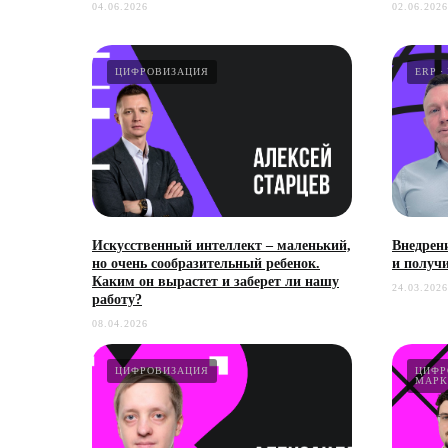
04.06.2026
02.06.2026
ЦИФРОВИЗАЦИЯ
ERP
Искусственный интеллект – маленький,
Внедрен
но очень сообразительный ребенок.
и получ
Каким он вырастет и заберет ли нашу
24.03.2026
работу?
08.04.2026
ЦИФРОВИЗАЦИЯ
ЦИФР
МАРК