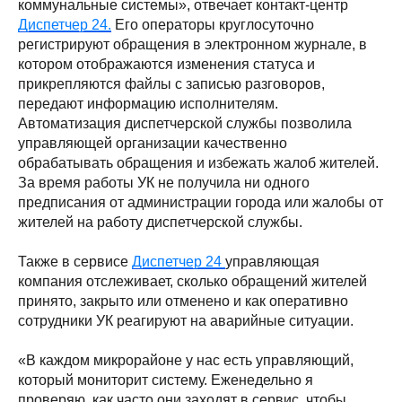
коммунальные системы», отвечает контакт-центр
Диспетчер 24.
Его операторы круглосуточно
регистрируют обращения в электронном журнале, в
котором отображаются изменения статуса и
прикрепляются файлы с записью разговоров,
передают информацию исполнителям.
Автоматизация диспетчерской службы позволила
управляющей организации качественно
обрабатывать обращения и избежать жалоб жителей.
За время работы УК не получила ни одного
предписания от администрации города или жалобы от
жителей на работу диспетчерской службы.
Также в сервисе
Диспетчер 24
управляющая
компания отслеживает, сколько обращений жителей
принято, закрыто или отменено и как оперативно
сотрудники УК реагируют на аварийные ситуации.
«В каждом микрорайоне у нас есть управляющий,
который мониторит систему. Еженедельно я
проверяю, как часто они заходят в сервис, чтобы