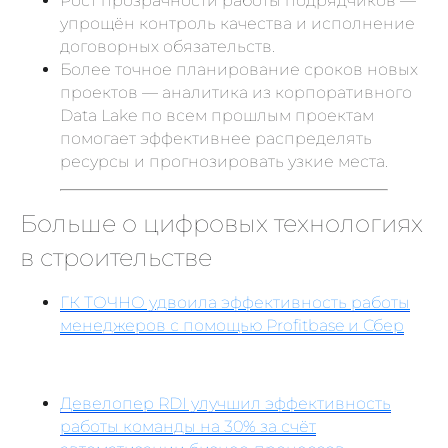
Рост прозрачности работы подрядчиков —
упрощён контроль качества и исполнение
договорных обязательств.
Более точное планирование сроков новых
проектов — аналитика из корпоративного
Data Lake по всем прошлым проектам
помогает эффективнее распределять
ресурсы и прогнозировать узкие места.
Больше о цифровых технологиях
в строительстве
ГК ТОЧНО удвоила эффективность работы
менеджеров с помощью Profitbase и Сбер
Девелопер RDI улучшил эффективность
работы команды на 30% за счёт