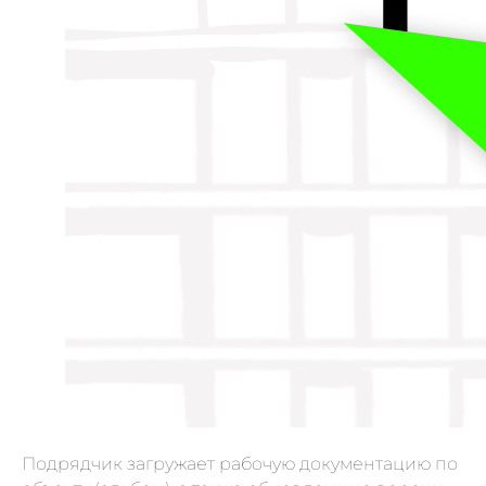
Подрядчик загружает рабочую документацию по