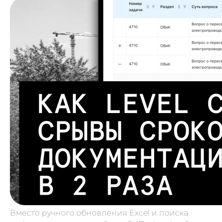
Вместо ручного обновления Excel и поиска