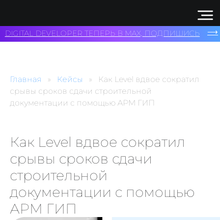
⟶
DIGITAL DEVELOPER ТЕПЕРЬ В MAX, ПОДПИШИСЬ
Главная
Кейсы
Как Level вдвое сократил
срывы сроков сдачи строительной
документации с помощью АРМ ГИП
Как Level вдвое сократил
срывы сроков сдачи
строительной
документации с помощью
АРМ ГИП