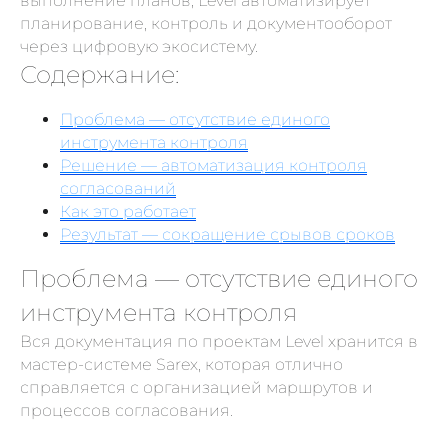
выполнение планов, Level автоматизирует
планирование, контроль и документооборот
через цифровую экосистему.
Содержание:
Проблема — отсутствие единого
инструмента контроля
Решение — автоматизация контроля
согласований
Как это работает
Результат — сокращение срывов сроков
Проблема — отсутствие единого
инструмента контроля
Вся документация по проектам Level хранится в
мастер-системе Sarex, которая отлично
справляется с организацией маршрутов и
процессов согласования.