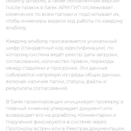
объекту (альбом), а также обновленные версии
после правок в Sarex. АРМ ГИП отслеживает
изменения по всем папкам и подсчитывает их,
чтобы инженеры видели ход работы по каждому
альбому.
Каждому альбому присваивается уникальный
шифр (стандартный код идентификации), по
которому система ведёт реестр: даты загрузки,
согласования, количество правок, переходы
между стадиями и просрочки. Эти данные
собираются напрямую из среды общих данных,
включая наличие папки, статусы, файлы и
результаты согласований.
В Sarex проектировщик инициирует проверку, а
главный инженер утверждает документ или
возвращает его на доработку. Комментарии и
поручения фиксируются в системе через
Протоколы встреч или в Реестрах документации.