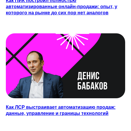
Как ПИК построил полностью
автоматизированные онлайн-продажи: опыт, у
которого на рынке до сих пор нет аналогов
Как ЛСР выстраивает автоматизацию продаж:
данные, управление и границы технологий