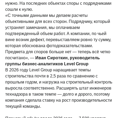
нужно. На последних объектах споры с подрядчиками
сошли к нулю.
«
С точными данными мы делаем расчеты
объективными для всех сторон. Подрядчику, который
устраняет замечания, мы оплачиваем
подтвержденный объем работ. А компании, по чьей
вине возник дефект, перевыставляем ровно ту сумму,
которая обоснована фотодоказательствами.
Предмета для споров больше нет — теперь всё четко
посчитано
», —
Иван Сироткин, руководитель
группы бизнес-аналитиков Level Group
В 2026 году Level Group наращивает темпы
строительства почти в 2,5 раза по сравнению с
прошлым годом, и нагрузка на строительный контроль
выросла соответственно. Расширять штат инженеров
технадзора в таком темпе — долго и дорого, поэтому
компания сделала ставку на рост производительности
текущей команды.