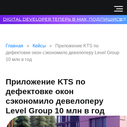
⟶
DIGITAL DEVELOPER ТЕПЕРЬ В MAX, ПОДПИШИСЬ
Главная
Кейсы
Приложение KTS по
дефектовке окон сэкономило девелоперу Level Group
10 млн в год
Приложение KTS по
дефектовке окон
сэкономило девелоперу
Level Group 10 млн в год