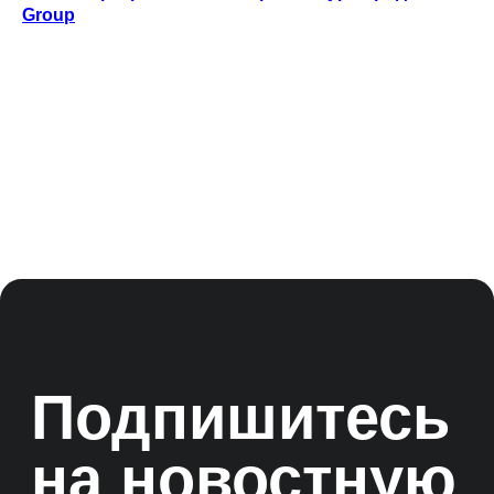
Оферта
Group
© ООО «Цифровые медиаресурсы»,
г. Екатеринбург, ул. Малышева, стр. 53
главный эксперт проекта