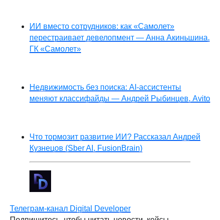
ИИ вместо сотрудников: как «Самолет»
перестраивает девелопмент — Анна Акиньшина,
ГК «Самолет»
Недвижимость без поиска: AI-ассистенты
меняют классифайды — Андрей Рыбинцев, Avito
Что тормозит развитие ИИ? Рассказал Андрей
Кузнецов (Sber AI, FusionBrain)
Телеграм-канал Digital Developer
Подпишитесь, чтобы читать новости, кейсы,