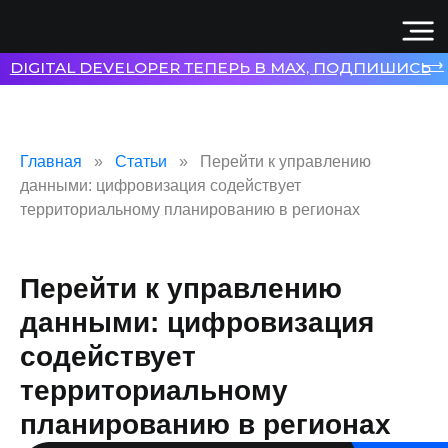
⟶
DIGITAL DEVELOPER ТЕПЕРЬ В MAX, ПОДПИШИСЬ
Главная
Статьи
Перейти к управлению
данными: цифровизация содействует
территориальному планированию в регионах
Перейти к управлению
данными: цифровизация
содействует
территориальному
планированию в регионах