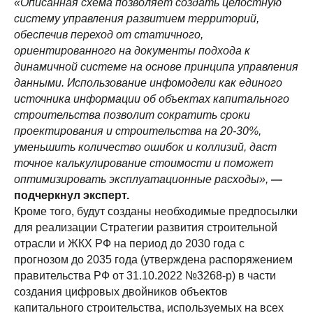
«Описанная схема позволяет создать целостную
систему управления развитием территорий,
обеспечив переход от статичного,
ориентированного на документы подхода к
динамичной системе на основе принципа управления
данными. Использование инфомодели как единого
источника информации об объектах капитального
строительства позволит сократить сроки
проектирования и строительства на 20-30%,
уменьшить количество ошибок и коллизий, даст
точное калькулирование стоимости и поможет
оптимизировать эксплуатационные расходы»,
—
подчеркнул эксперт.
Кроме того, будут созданы необходимые предпосылки
для реализации Стратегии развития строительной
отрасли и ЖКХ РФ на период до 2030 года с
прогнозом до 2035 года (утверждена распоряжением
правительства РФ от 31.10.2022 №3268-р) в части
создания цифровых двойников объектов
капитального строительства, используемых на всех