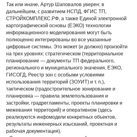
Так или иначе, Артур Шаповалов уверен: в
дальнейшем, с развитием НСПД, ФГИС ТП,
СТРОЙКОМПЛЕКС.РФ, а также Единой электронной
картографической основы (ЕЭКО) технологии
информационного моделирования могут быть
полноценно интегрированы во все указанные
цифровые системы. Это может (и должно) произойти
на трех уровнях: стратегическом (территориальное
планирование — документы ТП федерального,
регионального и муниципального значения, ЕЭКО,
ГИСОГД, Реестр зон с особыми условиями
использования территорий (ЗОУИТ) и т. п.),
тактическом (градостроительное зонирование и
планировка — правила землепользования и
застройки, градрегламенты, проекты планировки и
межевания территорий) и оперативном (здесь
реализуются инфомодели конкретных объектов,
результаты инженерных изысканий, проектная и
рабочая документация).