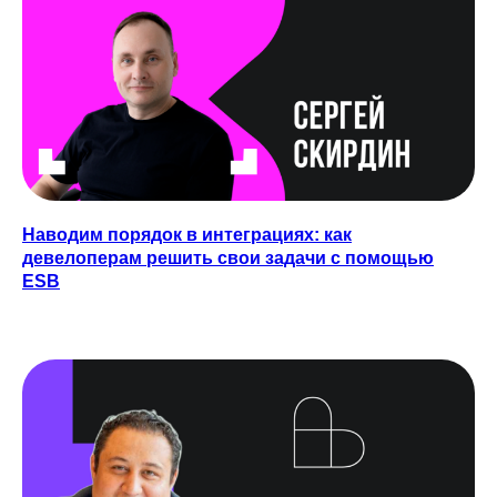
главный эксперт проекта
Наводим порядок в интеграциях: как
девелоперам решить свои задачи с помощью
ESB