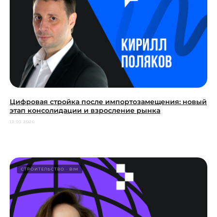
Цифровая стройка после импортозамещения: новый
этап консолидации и взросление рынка
13.03.2026
СТРОИТЕЛЬСТВО
BIM