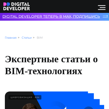
⟶
DIGITAL DEVELOPER ТЕПЕРЬ В MAX, ПОДПИШИСЬ
Главная
»
Статьи
»
BIM
Экспертные статьи о
BIM-технологиях
ЦИФРОВИЗАЦИЯ
BIM