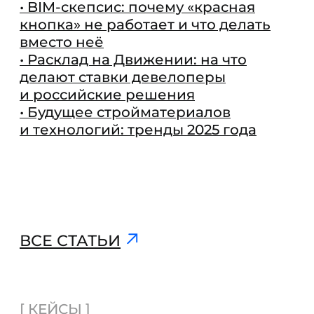
ПОДПИСАТЬСЯ
TELEGRAM
ПОДКАСТЫ
YOUTUBE
ВКОНТАКТЕ
MAX