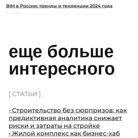
BIM в России: тренды и тенденции 2024 года
12.11.2024
ВСЕ КЕЙСЫ
Подпишитесь
на новостную
рассылку о
PropTech
Чтобы одним из первых узнавать
о новостях, исследованиях, кейсах
и интересных фактах о буднях
цифровизации в России и мире