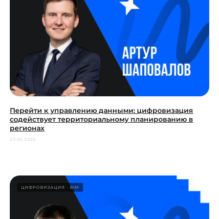
Перейти к управлению данными: цифровизация
содействует территориальному планированию в
регионах
20.05.2026
ЦИФРОВИЗАЦИЯ
BIM