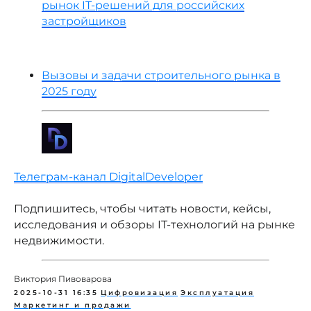
рынок IT-решений для российских
застройщиков
Вызовы и задачи строительного рынка в
2025 году
Телеграм-канал DigitalDeveloper
Подпишитесь, чтобы читать новости, кейсы,
исследования и обзоры IT-технологий на рынке
недвижимости.
Виктория Пивоварова
2025-10-31 16:35
Цифровизация
Эксплуатация
Маркетинг и продажи