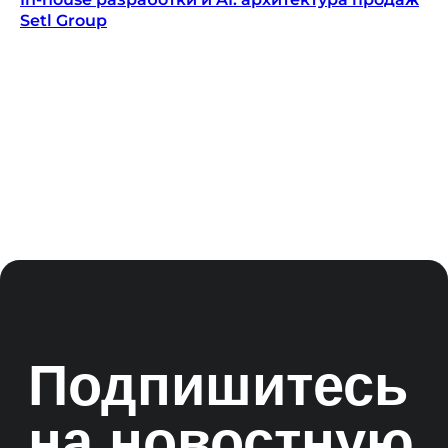
Оферта
Setl Group
© ООО «Цифровые медиаресурсы»,
г. Екатеринбург, ул. Малышева, стр. 53
главный эксперт проекта