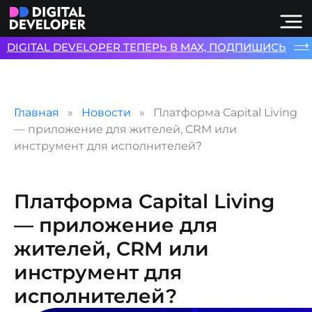
⟶
DIGITAL DEVELOPER ТЕПЕРЬ В MAX, ПОДПИШИСЬ
Главная
Новости
Платформа Capital Living
— приложение для жителей, CRM или
инструмент для исполнителей?
Платформа Capital Living
— приложение для
жителей, CRM или
инструмент для
исполнителей?