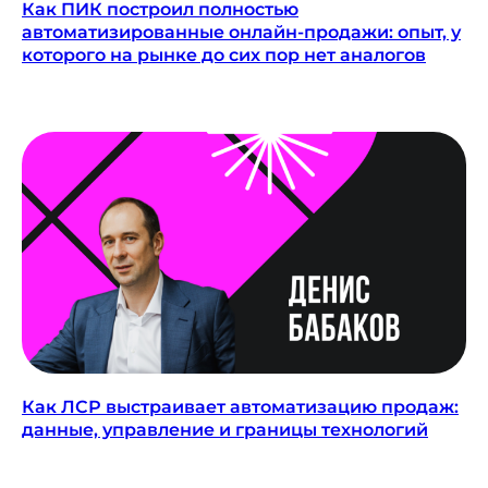
Как ПИК построил полностью
автоматизированные онлайн-продажи: опыт, у
которого на рынке до сих пор нет аналогов
Как ЛСР выстраивает автоматизацию продаж:
данные, управление и границы технологий