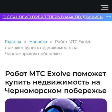
⟶
DIGITAL DEVELOPER ТЕПЕРЬ В MAX, ПОДПИШИСЬ
Главная
Новости
Робот МТС Exolve
поможет купить недвижимость на
Черноморском побережье
Робот МТС Exolve поможет
купить недвижимость на
Черноморском побережье