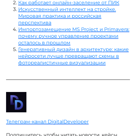
Как работает онлайн-заселение от ПИК
Искусственный интеллект на стройке.
Мировая практика и российская
перспектива
Импортозамещение MS Project и Primavera:
почему ручное управление проектами
осталось в прошлом
Генеративный дизайн в архитектуре: какие
нейросети лучше превращают схемы в
фотореалистичные визуализации
Телеграм-канал DigitalDeveloper
Подпишитесь, чтобы читать новости, кейсы,