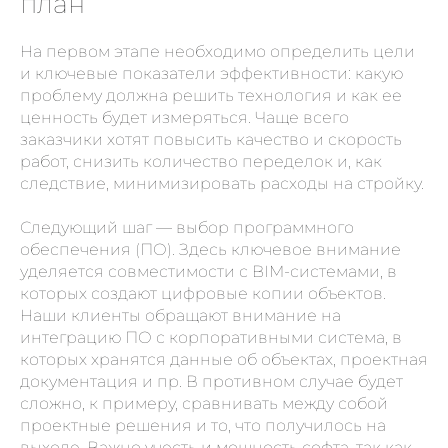
план
На первом этапе необходимо определить цели
и ключевые показатели эффективности: какую
проблему должна решить технология и как ее
ценность будет измеряться. Чаще всего
заказчики хотят повысить качество и скорость
работ, снизить количество переделок и, как
следствие, минимизировать расходы на стройку.
Следующий шаг — выбор программного
обеспечения (ПО). Здесь ключевое внимание
уделяется совместимости с BIM-системами, в
которых создают цифровые копии объектов.
Наши клиенты обращают внимание на
интеграцию ПО с корпоративными система, в
которых хранятся данные об объектах, проектная
документация и пр. В противном случае будет
сложно, к примеру, сравнивать между собой
проектные решения и то, что получилось на
выходе. Важно учесть и мощность софта, так как