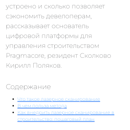
устроено и сколько позволяет
сэкономить девелоперам,
рассказывает основатель
цифровой платформы для
управления строительством
Pragmacore, резидент Сколково
Кирилл Поляков.
Содержание
Что такое лазерное сканирование
В чем польза метода
Как внедрить лазерное сканирование в
строительство: пошаговый план