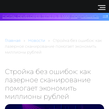
⟶
DIGITAL DEVELOPER ТЕПЕРЬ В MAX, ПОДПИШИСЬ
Главная
Новости
Стройка без ошибок: как
лазерное сканирование помогает экономить
миллионы рублей
Стройка без ошибок: как
лазерное сканирование
помогает экономить
миллионы рублей