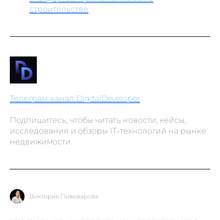
строительстве
Телеграм-канал DigitalDeveloper
Подпишитесь, чтобы читать новости, кейсы,
исследования и обзоры IT-технологий на рынке
недвижимости.
Виктория Пивоварова