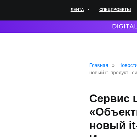
ЛЕНТА
СПЕЦПРОЕКТЫ
ЭКС
DIGITA
Главная
Новост
новый it- продукт -
Сервис 
«Объект
новый it