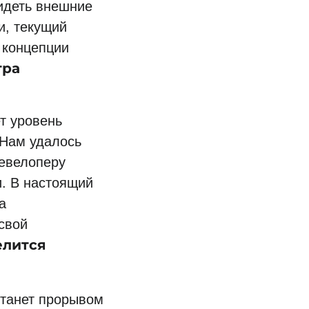
идеть внешние
и, текущий
 концепции
тра
т уровень
Нам удалось
евелоперу
и. В настоящий
а
свой
лится
станет прорывом