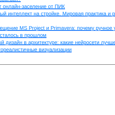
т онлайн-заселение от ПИК
ый интеллект на стройке. Мировая практика и 
щение MS Project и Primavera: почему ручное
осталось в прошлом
й дизайн в архитектуре: какие нейросети луч
тореалистичные визуализации