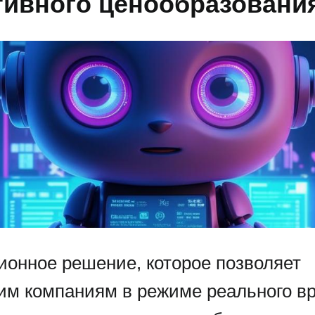
тивного ценообразовани
ионное решение, которое позволяет
им компаниям в режиме реального в