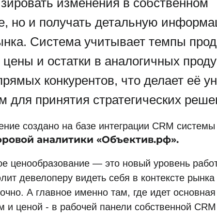
изировать изменения в собственном
е, но и получать детальную информа
ынка. Система учитывает темпы прод
 цены и остатки в аналогичных прод
прямых конкурентов, что делает её 
м для принятия стратегических реше
ение создано на базе интеграции CRM систем
фровой аналитики «Объектив.рф».
ое ценообразование — это новый уровень работ
лит девелоперу видеть себя в контексте рынка
точно. А главное именно там, где идет основная
м и ценой - в рабочей панели собственной CRM