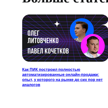
Как ПИК построил полностью
автоматизированные онлайн-продажи:
опыт, у которого на рынке до сих пор нет
аналогов