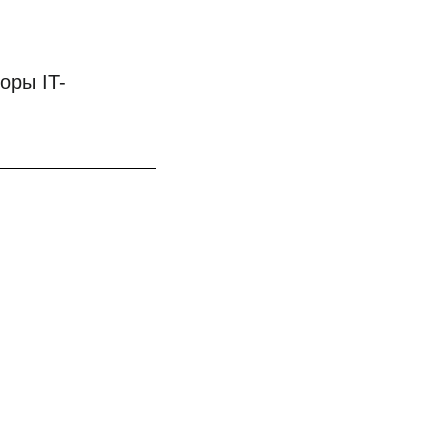
оры IT-