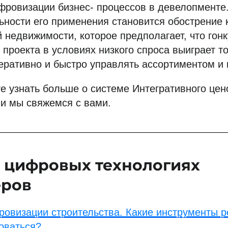
ифровизации бизнес- процессов в девелопмент
ьности его применения становится обострение 
 недвижимости, которое предполагает, что гонк
проекта в условиях низкого спроса выиграет то
ративно и быстро управлять ассортиментом и 
те узнать больше о системе Интегративного це
 и мы свяжемся с вами.
 цифровых технологиях
еров
овизации строительства. Какие инструменты р
оваться?