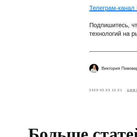
Телеграм-канал D
Подпишитесь, чт
технологий на р
Виктория Пивова
2025-02-25 12:21
ЦИФ
Больше стате