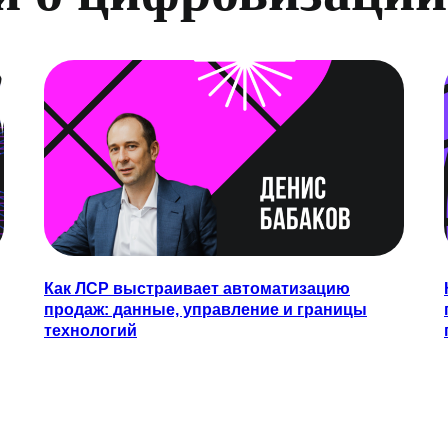
Как ЛСР выстраивает автоматизацию
продаж: данные, управление и границы
технологий