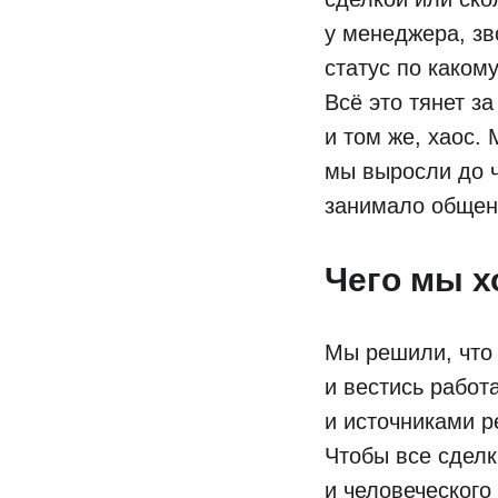
у менеджера, зв
статус по каком
Всё это тянет з
и том же, хаос.
мы выросли до 
занимало общени
Чего мы х
Мы решили, что 
и вестись работ
и источниками р
Чтобы все сделк
и человеческого