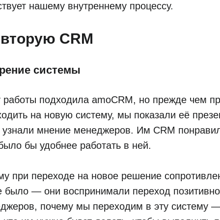
ствует нашему внутреннему процессу.
 вторую CRM
рение системы
у работы подходила amoCRM, но прежде чем п
одить на новую систему, мы показали её през
и узнали мнение менеджеров. Им CRM понравил
 было бы удобнее работать в ней.
му при переходе на новое решение сопротивле
е было — они воспринимали переход позитивно
джеров, почему мы переходим в эту систему —