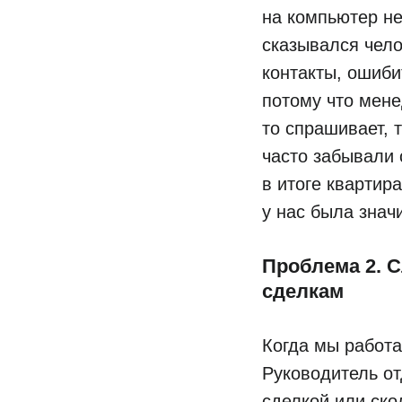
на компьютер не
сказывался чело
контакты, ошибит
потому что мене
то спрашивает, 
часто забывали 
в итоге квартира
у нас была знач
Проблема 2. 
сделкам
Когда мы работа
Руководитель от
сделкой или ско