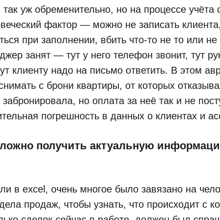
 так уж обременительно, но на процессе учёта 
веческий фактор — можно не записать клиента,
ься при заполнении, вбить что-то не то или не 
джер занят — тут у него телефон звонит, тут ру
тут клиенту надо на письмо ответить. В этом а
снимать с брони квартиры, от которых отказыв
 забронировала, но оплата за неё так и не посту
ительная погрешность в данных о клиентах и а
Сложно получить актуальную информац
ли в excel, очень многое было завязано на чело
дела продаж, чтобы узнать, что происходит с к
лько сделок сейчас в работе, должен был спра