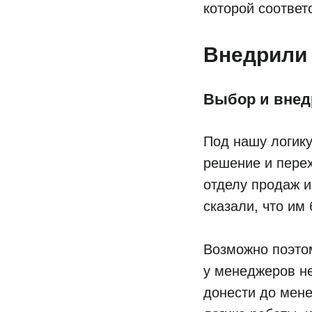
которой соответ
Внедрили
Выбор и внед
Под нашу логик
решение и перех
отделу продаж 
сказали, что им
Возможно поэто
у менеджеров н
донести до мене