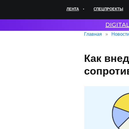
ЛЕНТА
СПЕЦПРОЕКТЫ
ЭКС
DIGITA
Главная
Новост
Как вне
сопроти