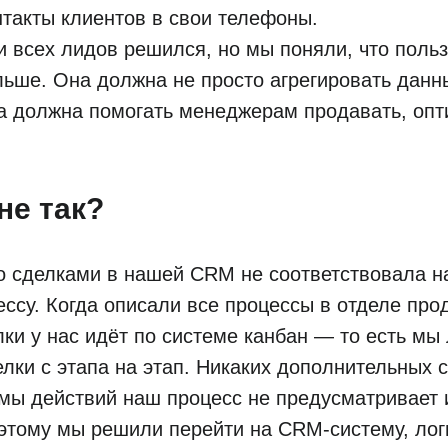
такты клиентов в свои телефоны.
 всех лидов решился, но мы поняли, что поль
ьше. Она должна не просто агрегировать данн
а должна помогать менеджерам продавать, опт
не так?
со сделками в нашей CRM не соответствовала 
ссу. Когда описали все процессы в отделе про
лки у нас идёт по системе канбан — то есть мы
лки с этапа на этап. Никаких дополнительных 
мы действий наш процесс не предусматривает и
этому мы решили перейти на CRM-систему, лог