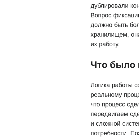
дублировали кон
Вопрос фиксации
должно быть бол
хранилищем, он
их работу.
Что было 
Логика работы 
реальному проце
что процесс сде
передвигаем сде
и сложной систе
потребности. По