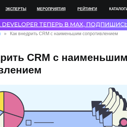
ПЕРТЫ
МЕРОПРИЯТИЯ
РЕЙТИНГИ
КАТАЛОГИ
СОТР
L DEVELOPER ТЕПЕРЬ В MAX, ПОДПИШИС
и
Как внедрить CRM с наименьшим сопротивлением
дрить CRM с наименьши
влением