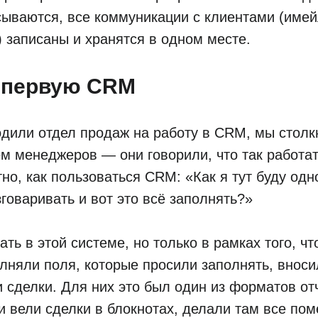
сываются, все коммуникации с клиентами (имей
 записаны и хранятся в одном месте.
 первую CRM
дили отдел продаж на работу в CRM, мы столк
м менеджеров — они говорили, что так работа
тно, как пользоваться CRM: «Как я тут буду од
зговаривать и вот это всё заполнять?»
ть в этой системе, но только в рамках того, чт
лняли поля, которые просили заполнять, внос
 сделки. Для них это был один из форматов от
 вели сделки в блокнотах, делали там все пом