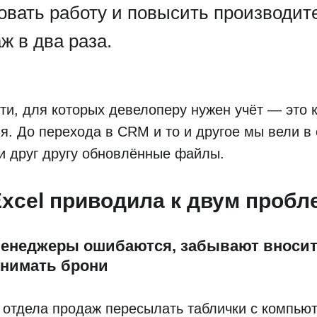
овать работу и повысить производит
ж в два раза.
ти, для которых девелоперу нужен учёт — это 
я. До перехода в CRM и то и другое мы вели в 
и друг другу обновлённые файлы.
Excel приводила к двум пробл
Менеджеры ошибаются, забывают вноси
снимать брони
 отдела продаж пересылать таблички с компью