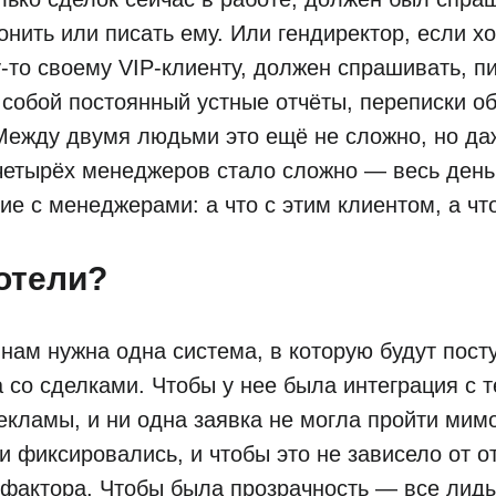
онить или писать ему. Или гендиректор, если хо
у-то своему VIP-клиенту, должен спрашивать, пи
а собой постоянный устные отчёты, переписки о
 Между двумя людьми это ещё не сложно, но да
четырёх менеджеров стало сложно — весь день
е с менеджерами: а что с этим клиентом, а что
отели?
нам нужна одна система, в которую будут пост
а со сделками. Чтобы у нее была интеграция с
екламы, и ни одна заявка не могла пройти мим
и фиксировались, и чтобы это не зависело от 
 фактора. Чтобы была прозрачность — все лид