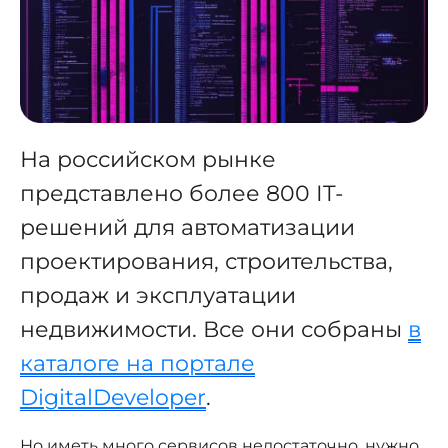
На российском рынке
представлено более 800 IT-
решений для автоматизации
проектирования, строительства,
продаж и эксплуатации
недвижимости. Все они собраны
в
каталоге на портале
DigitalDeveloper
.
Но иметь много сервисов недостаточно, нужно