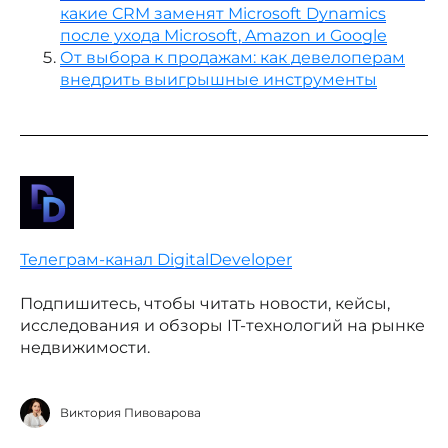
какие CRM заменят Microsoft Dynamics
после ухода Microsoft, Amazon и Google
От выбора к продажам: как девелоперам
внедрить выигрышные инструменты
Телеграм-канал DigitalDeveloper
Подпишитесь, чтобы читать новости, кейсы,
исследования и обзоры IT-технологий на рынке
недвижимости.
Виктория Пивоварова