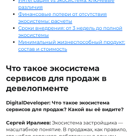
Интеграция vs экосистема: ключевые
различия
Финансовые потери от отсутствия
экосистемы: расчеты
Сроки внедрения: от 3 недель до полной
экосистемы
Минимальный жизнеспособный продукт:
состав и стоимость
Что такое экосистема
сервисов для продаж в
девелопменте
DigitalDeveloper: Что такое экосистема
сервисов для продаж? Какой вы её видите?
Сергей Иралиев:
Экосистема застройщика —
масштабное понятие. В продажах, как правило,