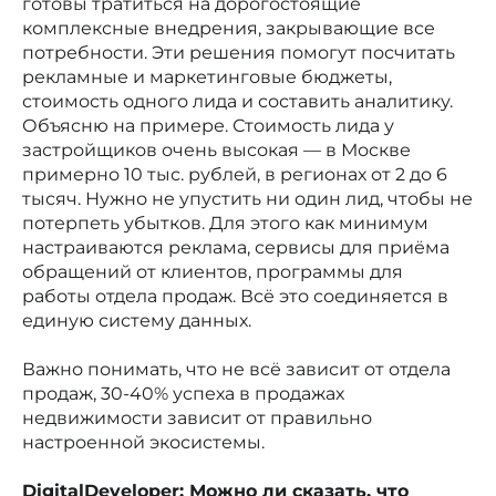
готовы тратиться на дорогостоящие
комплексные внедрения, закрывающие все
потребности. Эти решения помогут посчитать
рекламные и маркетинговые бюджеты,
стоимость одного лида и составить аналитику.
Объясню на примере. Стоимость лида у
застройщиков очень высокая — в Москве
примерно 10 тыс. рублей, в регионах от 2 до 6
тысяч. Нужно не упустить ни один лид, чтобы не
потерпеть убытков. Для этого как минимум
настраиваются реклама, сервисы для приёма
обращений от клиентов, программы для
работы отдела продаж. Всё это соединяется в
единую систему данных.
Важно понимать, что не всё зависит от отдела
продаж, 30-40% успеха в продажах
недвижимости зависит от правильно
настроенной экосистемы.
DigitalDeveloper: Можно ли сказать, что