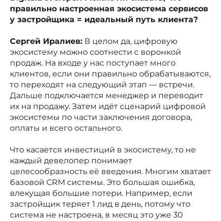
правильно настроенная экосистема сервисов
у застройщика = идеальный путь клиента?
Сергей Иралиев:
В целом да, цифровую
экосистему можно соотнести с воронкой
продаж. На входе у нас поступает много
клиентов, если они правильно обрабатываются,
то переходят на следующий этап — встречи.
Дальше подключается менеджер и переводит
их на продажу. Затем идёт сценарий цифровой
экосистемы по части заключения договора,
оплаты и всего остального.
Что касается инвестиций в экосистему, то не
каждый девелопер понимает
целесообразность её введения. Многим хватает
базовой CRM системы. Это большая ошибка,
влекущая большие потери. Например, если
застройщик теряет 1 лид в день, потому что
система не настроена, в месяц это уже 30