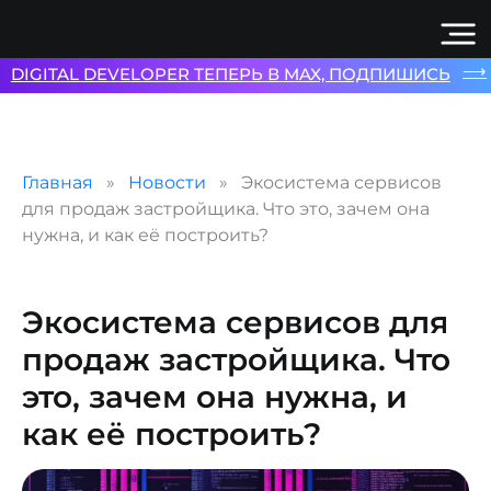
⟶
DIGITAL DEVELOPER ТЕПЕРЬ В MAX, ПОДПИШИСЬ
Главная
Новости
Экосистема сервисов
для продаж застройщика. Что это, зачем она
нужна, и как её построить?
Экосистема сервисов для
продаж застройщика. Что
это, зачем она нужна, и
как её построить?