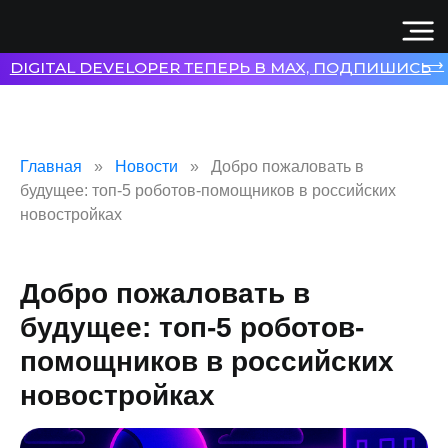
⟶
DIGITAL DEVELOPER ТЕПЕРЬ В MAX, ПОДПИШИСЬ
Главная
Новости
Добро пожаловать в
будущее: топ-5 роботов-помощников в российских
новостройках
Добро пожаловать в
будущее: топ-5 роботов-
помощников в российских
новостройках