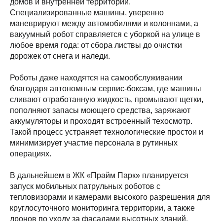
домов и внутренней территории.
Специализированные машины, уверенно
маневрируют между автомобилями и колоннами, а
вакуумный робот справляется с уборкой на улице в
любое время года: от сбора листвы до очистки
дорожек от снега и наледи.
Роботы даже находятся на самообслуживании
благодаря автономным сервис-боксам, где машины
сливают отработанную жидкость, промывают щетки,
пополняют запасы моющего средства, заряжают
аккумуляторы и проходят встроенный техосмотр.
Такой процесс устраняет технологические простои и
минимизирует участие персонала в рутинных
операциях.
В дальнейшем в ЖК «Прайм Парк» планируется
запуск мобильных патрульных роботов с
тепловизорами и камерами высокого разрешения для
круглосуточного мониторинга территории, а также
дронов по уходу за фасадами высотных зданий.