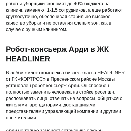
роботы-уборщики экономят до 40% бюджета на
клининг, заменяют 1-1,5 сотрудников, а еще работают
круглосуточно, обеспечивая стабильно высокое
качество уборки и не оставляя слепых зон, как в
случае с ручным клинингом.
Робот-консьерж Арди в ЖК
HEADLINER
В лобби жилого комплекса бизнес-класса HEADLINER
от ГК «КОРТРОС» в Пресненском районе Москвы
установлен робот-консьерж Арди. Он способен
полностью заменить человека на стойке ресепшн,
распознавать лица, отвечать на вопросы, общаться с
жителями, арендаторами, доставщиками,
представителями управляющей компании и другими
посетителями.
Арди не только заменяет сотрудника службы