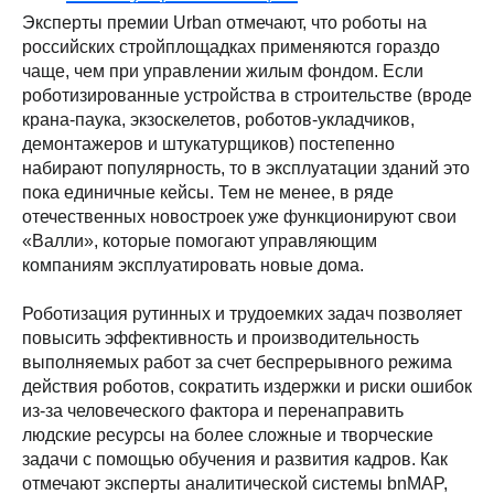
Эксперты премии Urban отмечают, что роботы на
российских стройплощадках применяются гораздо
чаще, чем при управлении жилым фондом. Если
роботизированные устройства в строительстве (вроде
крана-паука, экзоскелетов, роботов-укладчиков,
демонтажеров и штукатурщиков) постепенно
набирают популярность, то в эксплуатации зданий это
пока единичные кейсы. Тем не менее, в ряде
отечественных новостроек уже функционируют свои
«Валли», которые помогают управляющим
компаниям эксплуатировать новые дома.
Роботизация рутинных и трудоемких задач позволяет
повысить эффективность и производительность
выполняемых работ за счет беспрерывного режима
действия роботов, сократить издержки и риски ошибок
из-за человеческого фактора и перенаправить
людские ресурсы на более сложные и творческие
задачи с помощью обучения и развития кадров. Как
отмечают эксперты аналитической системы bnMAP,