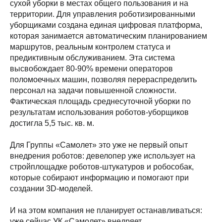
сухой уборки в местах общего пользования и на
территории. Для управления роботизированными
уборщиками создана единая цифровая платформа,
которая занимается автоматическим планированием
маршрутов, реальным контролем статуса и
предиктивным обслуживанием. Эта система
высвобождает 80-90% времени операторов
поломоечных машин, позволяя перераспределить
персонал на задачи повышенной сложности.
Фактическая площадь среднесуточной уборки по
результатам использования роботов-уборщиков
достигла 5,5 тыс. кв. м.
Для Группы «Самолет» это уже не первый опыт
внедрения роботов: девелопер уже использует на
стройплощадке роботов-штукатуров и робособак,
которые собирают информацию и помогают при
создании 3D-моделей.
И на этом компания не планирует останавливаться:
уже сейчас УК «Самолет» внедряет