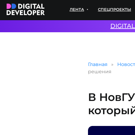
ЛЕНТА
СПЕЦПРОЕКТЫ
ЭКС
DIGITA
Главная
Новос
решения
В НовГУ
которы