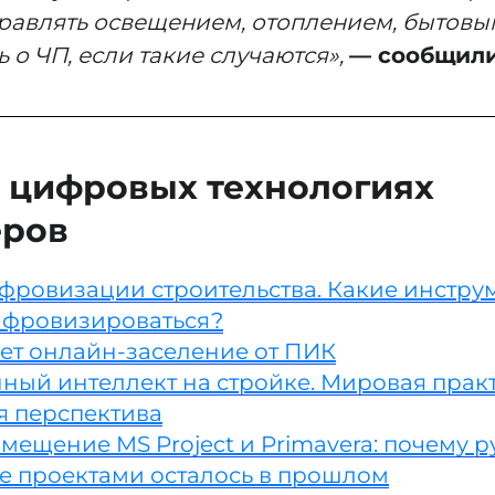
равлять освещением, отоплением, бытов
 о ЧП, если такие случаются»,
— сообщили 
 цифровых технологиях
еров
фровизации строительства. Какие инстру
ифровизироваться?
ает онлайн-заселение от ПИК
ный интеллект на стройке. Мировая прак
я перспектива
ещение MS Project и Primavera: почему р
е проектами осталось в прошлом