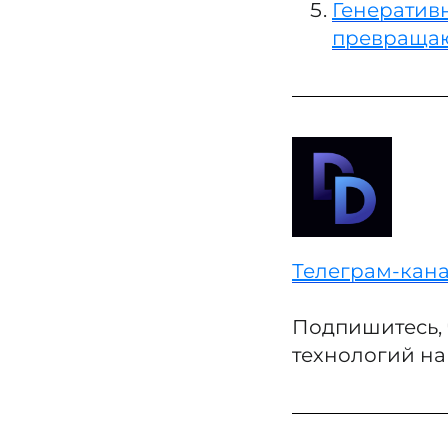
Генеративн
превращаю
Телеграм-кана
Подпишитесь, 
технологий на