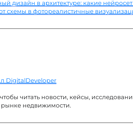
ый дизайн в архитектуре: какие нейросе
т схемы в фотореалистичные визуализац
л DigitalDeveloper
чтобы читать новости, кейсы, исследования
 рынке недвижимости.