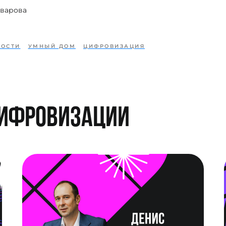
варова
ВОСТИ
УМНЫЙ ДОМ
ЦИФРОВИЗАЦИЯ
цифровизации