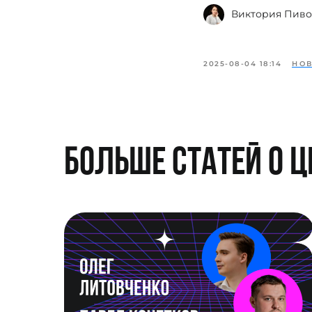
Виктория Пиво
2025-08-04 18:14
НО
Больше статей о 