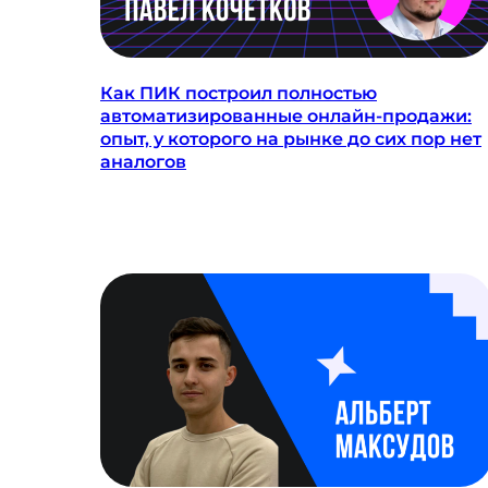
Как ПИК построил полностью
автоматизированные онлайн-продажи:
опыт, у которого на рынке до сих пор нет
аналогов