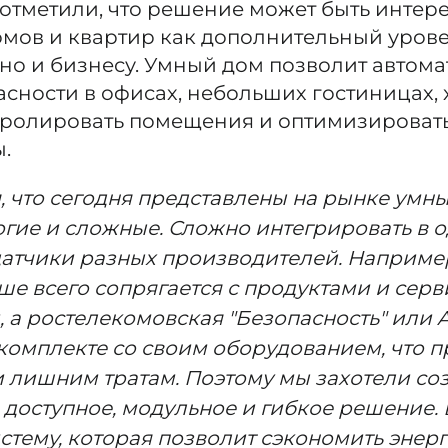
отметили, что решение может быть интере
мов и квартир как дополнительный уров
 но и бизнесу. Умный дом позволит автом
асности в офисах, небольших гостиницах, 
тролировать помещения и оптимизировать
.
, что сегодня представлены на рынке умны
гие и сложные. Сложно интегрировать в о
атчики разных производителей. Наприме
ше всего сопрягается с продуктами и сер
а ростелекомовская "Безопасность" или AJ
в комплекте со своим оборудованием, что п
и лишним тратам. Поэтому мы захотели со
 доступное, модульное и гибкое решение. 
стему, которая позволит сэкономить энер