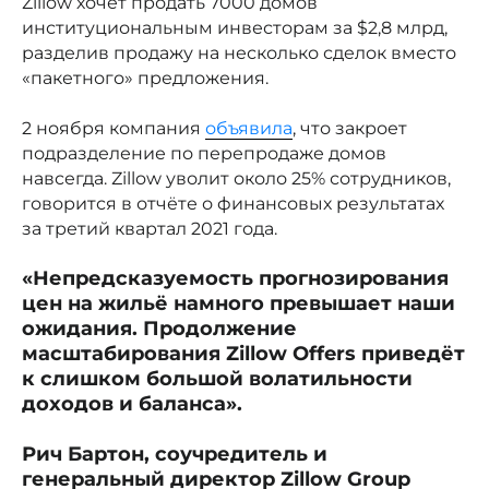
Zillow хочет продать 7000 домов
институциональным инвесторам за $2,8 млрд,
разделив продажу на несколько сделок вместо
«пакетного» предложения.
2 ноября компания
объявила
, что закроет
подразделение по перепродаже домов
навсегда. Zillow уволит около 25% сотрудников,
говорится в отчёте о финансовых результатах
за третий квартал 2021 года.
«Непредсказуемость прогнозирования
цен на жильё намного превышает наши
ожидания. Продолжение
масштабирования Zillow Offers приведёт
к слишком большой волатильности
доходов и баланса».
Рич Бартон, соучредитель и
генеральный директор Zillow Group