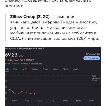
бизнесу по сведению покупателей жилья с
агентами
Zillow Group (Z, ZG)
— компания,
занимающаяся цифровой недвижимостью,
управляет брендами недвижимости в
мобильных приложениях и на веб-сайтах в
США. Капитализация составляет $26,4 млрд.