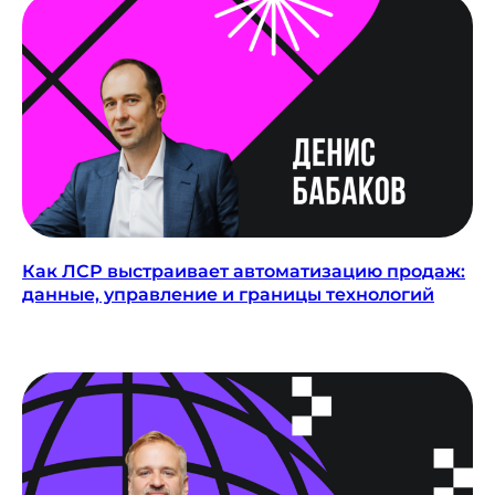
Как ЛСР выстраивает автоматизацию продаж:
данные, управление и границы технологий