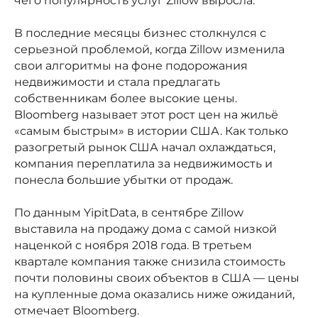
чего популярность услуг Zillow выросла.
В последние месяцы бизнес столкнулся с
серьезной проблемой, когда Zillow изменила
свои алгоритмы на фоне подорожания
недвижимости и стала предлагать
собственникам более высокие цены.
Bloomberg называет этот рост цен на жильё
«самым быстрым» в истории США. Как только
разогретый рынок США начал охлаждаться,
компания переплатила за недвижимость и
понесла большие убытки от продаж.
По данным YipitData, в сентябре Zillow
выставила на продажу дома с самой низкой
наценкой с ноября 2018 года. В третьем
квартале компания также снизила стоимость
почти половины своих объектов в США — цены
на купленные дома оказались ниже ожиданий,
отмечает Bloomberg.