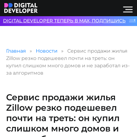
⟶
DIGITAL DEVELOPER ТЕПЕРЬ В MAX, ПОДПИШИСЬ
Главная
Новости
Сервис продажи жилья
Zillow резко подешевел почти на треть: он
купил слишком много домов и не заработал из-
за алгоритмов
Сервис продажи жилья
Zillow резко подешевел
почти на треть: он купил
слишком много домов и