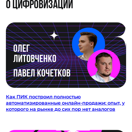
о цифровизации
Как ПИК построил полностью
автоматизированные онлайн-продажи: опыт, у
которого на рынке до сих пор нет аналогов