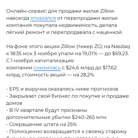
Онлайн-сервис для продажи жилья Zillow
навсегда
отказался
от перепродажи жилья:
компания покупала недвижимость, делала
лёгкий ремонт и перепродавала с наценкой.
На фоне этого акции Zillow (тикер ZG) на Nasdaq
к 18:35 мск 3 ноября упали на 19,01% — до $69,23.
С 1 ноября капитализация
компании
снизилась
с $24,6 млрд до $17,62
млрд, стоимость акций — на 28,2%.
- EPS и выручка оказались ниже прогнозов
- Закрывает свой бизнес по покупке и продаже
домов
- В IV квартале будут признаны
дополнительные убытки $240-265 млн
- Сокращение штата на 25%
- Полноценно возвращается к своему старому