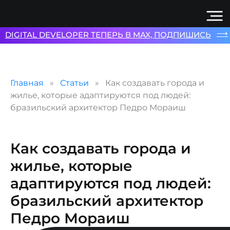
⟶
DIGITAL DEVELOPER ТЕПЕРЬ В MAX, ПОДПИШИСЬ
Главная
Статьи
Как создавать города и
жилье, которые адаптируются под людей:
бразильский архитектор Педро Мораиш
Как создавать города и
жилье, которые
адаптируются под людей:
бразильский архитектор
Педро Мораиш