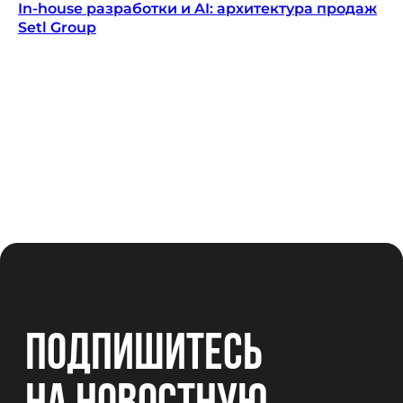
In-house разработки и AI: архитектура продаж
Setl Group