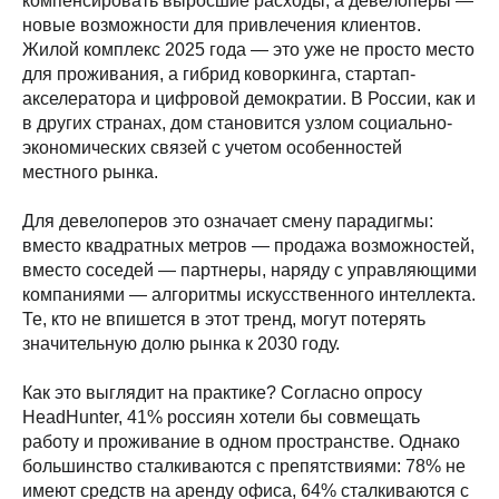
компенсировать выросшие расходы, а девелоперы —
новые возможности для привлечения клиентов.
Жилой комплекс 2025 года — это уже не просто место
для проживания, а гибрид коворкинга, стартап-
акселератора и цифровой демократии. В России, как и
в других странах, дом становится узлом социально-
экономических связей с учетом особенностей
местного рынка.
Для девелоперов это означает смену парадигмы:
вместо квадратных метров — продажа возможностей,
вместо соседей — партнеры, наряду с управляющими
компаниями — алгоритмы искусственного интеллекта.
Те, кто не впишется в этот тренд, могут потерять
значительную долю рынка к 2030 году.
Как это выглядит на практике? Согласно опросу
HeadHunter, 41% россиян хотели бы совмещать
работу и проживание в одном пространстве. Однако
большинство сталкиваются с препятствиями: 78% не
имеют средств на аренду офиса, 64% сталкиваются с