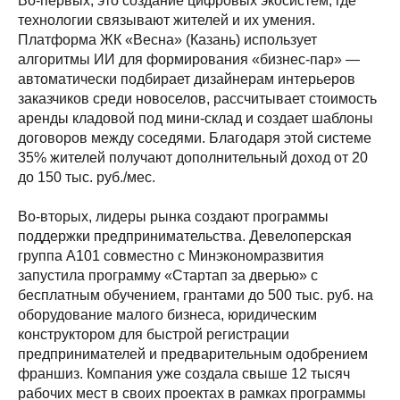
Во-первых, это создание цифровых экосистем, где
технологии связывают жителей и их умения.
Платформа ЖК «Весна» (Казань) использует
алгоритмы ИИ для формирования «бизнес-пар» —
автоматически подбирает дизайнерам интерьеров
заказчиков среди новоселов, рассчитывает стоимость
аренды кладовой под мини-склад и создает шаблоны
договоров между соседями. Благодаря этой системе
35% жителей получают дополнительный доход от 20
до 150 тыс. руб./мес.
Во-вторых, лидеры рынка создают программы
поддержки предпринимательства. Девелоперская
группа А101 совместно с Минэкономразвития
запустила программу «Стартап за дверью» с
бесплатным обучением, грантами до 500 тыс. руб. на
оборудование малого бизнеса, юридическим
конструктором для быстрой регистрации
предпринимателей и предварительным одобрением
франшиз. Компания уже создала свыше 12 тысяч
рабочих мест в своих проектах в рамках программы