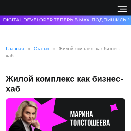
⟶
DIGITAL DEVELOPER ТЕПЕРЬ В MAX, ПОДПИШИСЬ
Главная
Статьи
Жилой комплекс как бизнес-
хаб
Жилой комплекс как бизнес-
хаб