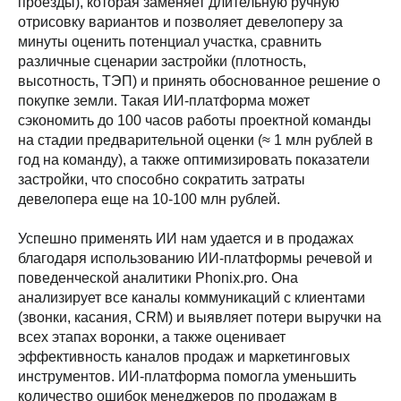
проезды), которая заменяет длительную ручную
отрисовку вариантов и позволяет девелоперу за
минуты оценить потенциал участка, сравнить
различные сценарии застройки (плотность,
высотность, ТЭП) и принять обоснованное решение о
покупке земли. Такая ИИ-платформа может
сэкономить до 100 часов работы проектной команды
на стадии предварительной оценки (≈ 1 млн рублей в
год на команду), а также оптимизировать показатели
застройки, что способно сократить затраты
девелопера еще на 10-100 млн рублей.
Успешно применять ИИ нам удается и в продажах
благодаря использованию ИИ-платформы речевой и
поведенческой аналитики Phonix.pro. Она
анализирует все каналы коммуникаций с клиентами
(звонки, касания, CRM) и выявляет потери выручки на
всех этапах воронки, а также оценивает
эффективность каналов продаж и маркетинговых
инструментов. ИИ-платформа помогла уменьшить
количество ошибок менеджеров по продажам в