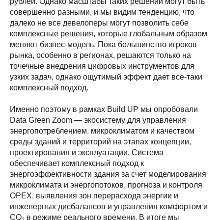
рублей. Однако масштабы таких решений могут быть
совершенно разными, и мы видим тенденцию, что
далеко не все девелоперы могут позволить себе
комплексные решения, которые глобальным образом
меняют бизнес-модель. Пока большинство игроков
рынка, особенно в регионах, решаются только на
точечные внедрения цифровых инструментов для
узких задач, однако ощутимый эффект дает все-таки
комплексный подход.
Именно поэтому в рамках Build UP мы опробовали
Data Green Zoom — экосистему для управления
энергопотреблением, микроклиматом и качеством
среды зданий и территорий на этапах концепции,
проектирования и эксплуатации. Система
обеспечивает комплексный подход к
энергоэффективности здания за счет моделирования
микроклимата и энергопотоков, прогноза и контроля
OPEX, выявления зон перерасхода энергии и
инженерных дисбалансов и управления комфортом и
CO₂ в режиме реального времени. В итоге мы