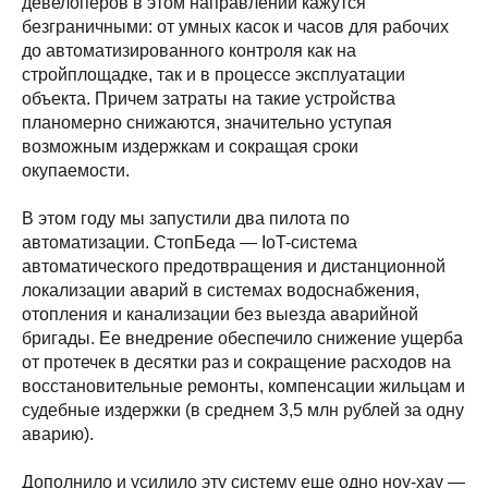
девелоперов в этом направлении кажутся
безграничными: от умных касок и часов для рабочих
до автоматизированного контроля как на
стройплощадке, так и в процессе эксплуатации
объекта. Причем затраты на такие устройства
планомерно снижаются, значительно уступая
возможным издержкам и сокращая сроки
окупаемости.
В этом году мы запустили два пилота по
автоматизации. СтопБеда — IoT-система
автоматического предотвращения и дистанционной
локализации аварий в системах водоснабжения,
отопления и канализации без выезда аварийной
бригады. Ее внедрение обеспечило снижение ущерба
от протечек в десятки раз и сокращение расходов на
восстановительные ремонты, компенсации жильцам и
судебные издержки (в среднем 3,5 млн рублей за одну
аварию).
Дополнило и усилило эту систему еще одно ноу-хау —