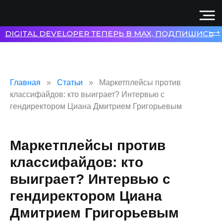
⟶
DIGITAL DEVELOPER ТЕПЕРЬ В MAX, ПОДПИШИСЬ
Главная
Статьи
Маркетплейсы против
классифайдов: кто выиграет? Интервью с
гендиректором Циана Дмитрием Григорьевым
Маркетплейсы против
классифайдов: кто
выиграет? Интервью с
гендиректором Циана
Дмитрием Григорьевым