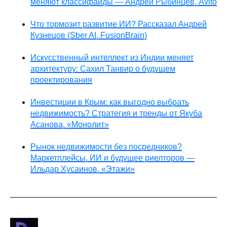
меняют классифайды — Андрей Рыбинцев, Avito
Что тормозит развитие ИИ? Рассказал Андрей
Кузнецов (Sber AI, FusionBrain)
Искусственный интеллект из Индии меняет
архитектуру: Сахил Танвир о будущем
проектирования
Инвестиции в Крым: как выгодно выбрать
недвижимость? Стратегия и тренды от Якуба
Асанова, «Монолит»
Рынок недвижимости без посредников?
Маркетплейсы, ИИ и будущее риелторов —
Ильдар Хусаинов, «Этажи»