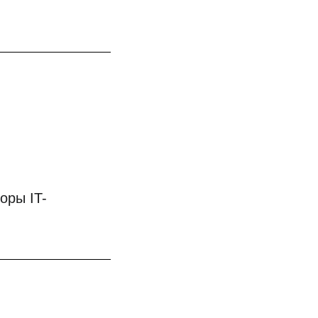
оры IT-