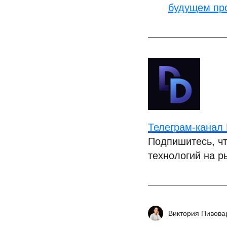
будущем пр
Телеграм-канал D
Подпишитесь, чт
технологий на р
Виктория Пивова