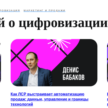
РОВИЗАЦИЯ
МАРКЕТИНГ И ПРОДАЖИ
й о цифровизации
Как ЛСР выстраивает автоматизацию
продаж: данные, управление и границы
технологий