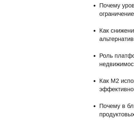
Почему уров
ограничение
Как снижени
альтернатив
Роль платфо
недвижимос
Как М2 испо
эффективнос
Почему в бл
продуктовы