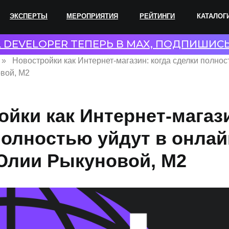
ПЕРТЫ
МЕРОПРИЯТИЯ
РЕЙТИНГИ
КАТАЛОГИ
СОТР
L DEVELOPER ТЕПЕРЬ В MAX, ПОДПИШИС
Новостройки как Интернет-магазин: когда сделки полнос
вой, М2
йки как Интернет-магази
полностью уйдут в онла
Юлии Рыкуновой, М2