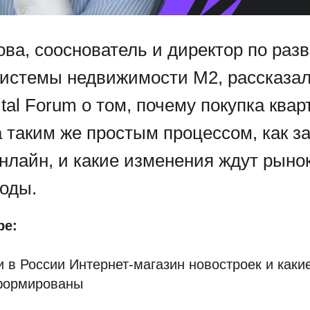
ва, сооснователь и директор по раз
системы недвижимости М2, рассказал
ital Forum о том, почему покупка ква
 таким же простым процессом, как з
нлайн, и какие изменения ждут рынок
оды.
ре:
 в России Интернет-магазин новостроек и каки
сформированы