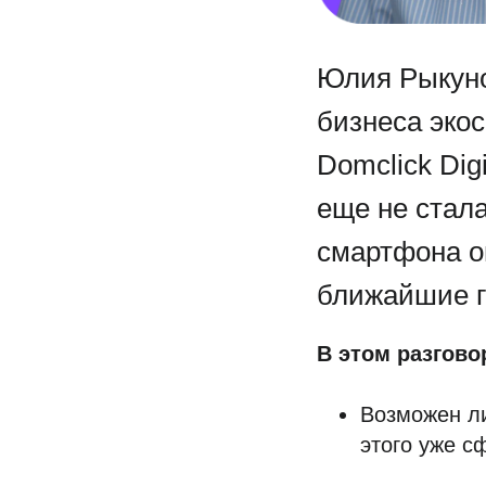
Юлия Рыкуно
бизнеса эко
Domclick Dig
еще не стала
смартфона о
ближайшие г
В этом разгово
Возможен ли
этого уже 