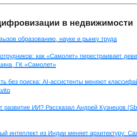
цифровизации в недвижимости
вызов образованию, науке и рынку труда
отрудников: как «Самолет» перестраивает де
шина, ГК «Самолет»
ть без поиска: AI-ассистенты меняют классиф
vito
т развитие ИИ? Рассказал Андрей Кузнецов (Sbe
ый интеллект из Индии меняет архитектуру: Са