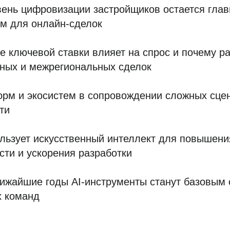
ень цифровизации застройщиков остается гла
м для онлайн-сделок
е ключевой ставки влияет на спрос и почему р
ных и межрегиональных сделок
рм и экосистем в сопровождении сложных сце
ти
льзует искусственный интеллект для повышен
ти и ускорения разработки
ижайшие годы AI-инструменты станут базовым
х команд