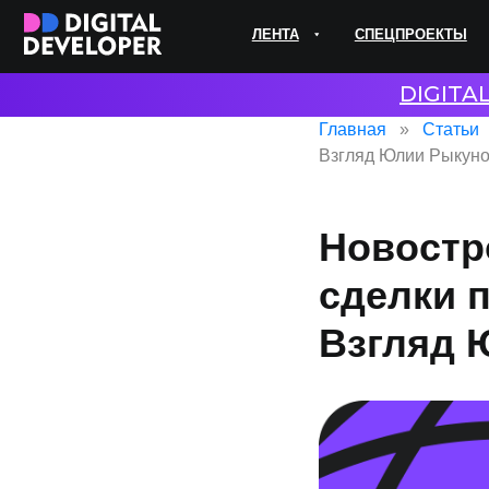
ЛЕНТА
СПЕЦПРОЕКТЫ
ЭКС
DIGITA
Главная
Статьи
Взгляд Юлии Рыкуно
Новостро
сделки 
Взгляд 