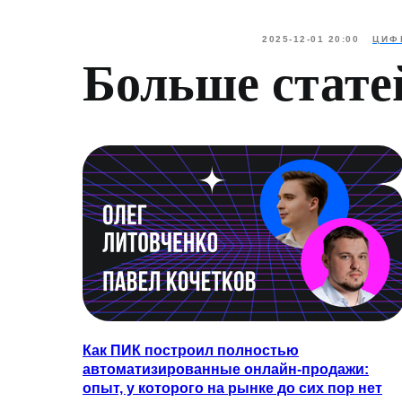
2025-12-01 20:00
ЦИФ
Больше стате
Как ПИК построил полностью
автоматизированные онлайн-продажи:
опыт, у которого на рынке до сих пор нет