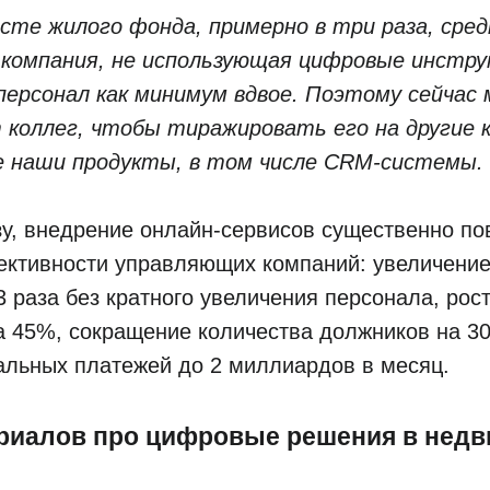
сте жилого фонда, примерно в три раза, сре
компания, не использующая цифровые инстр
персонал как минимум вдвое. Поэтому сейчас
 коллег, чтобы тиражировать его на другие 
 наши продукты, в том числе CRM-системы.
зу, внедрение онлайн-сервисов существенно п
ективности управляющих компаний: увеличение
3 раза без кратного увеличения персонала, рос
а 45%, сокращение количества должников на 3
альных платежей до 2 миллиардов в месяц.
риалов про цифровые решения в нед