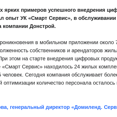
х ярких примеров успешного внедрения ци
ал опыт
УК
«
Смарт Сервис
», в обслуживании
а компании Донстрой.
проникновения в мобильном приложении около
долженность собственников и арендаторов жил
При этом на старте внедрения цифровых продук
е «Смарт Сервис» находилось 24 жилых компле
5 человек. Сегодня компания обслуживает более
й оптимизации количество персонала осталось
ова, генеральный директор
«
Домиленд. Серв