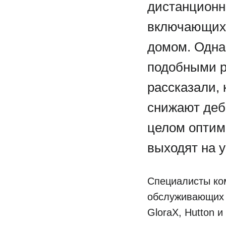
дистанционн
включающих 
домом. Одна
подобными 
рассказали,
снижают деб
целом оптим
выходят на 
Специалисты ко
обслуживающих о
GloraX, Hutton и