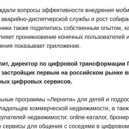
уждали вопросы эффективности внедрения моби
 аварийно-диспетчерской службы и рост собир
ники также поделились собственным опытом, ка
лияет проникновение конечных пользователей 
чения показывает приложение.
ит, директор по цифровой трансформации Г
к застройщик первым на российском рынке 
ных цифровых сервисов.
ьные программы «Лернити» для детей и подрос
владельцев коммерческой недвижимости, а так
упателей недвижимости: online-каталог, брони
е сервисы для общения с соседями в цифровом