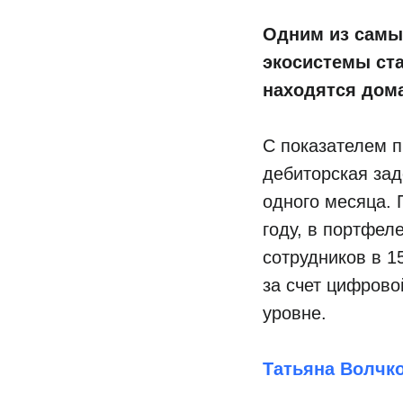
Одним из самы
экосистемы ст
находятся дом
С показателем 
дебиторская за
одного месяца. 
году, в портфел
сотрудников в 1
за счет цифрово
уровне.
Татьяна Волчк