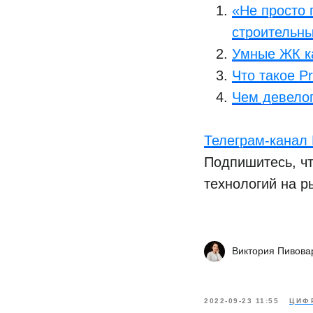
«Не просто 
строительны
Умные ЖК ка
Что такое P
Чем девелоп
Телеграм-канал D
Подпишитесь, чт
технологий на р
Виктория Пивова
2022-09-23 11:55
ЦИФ