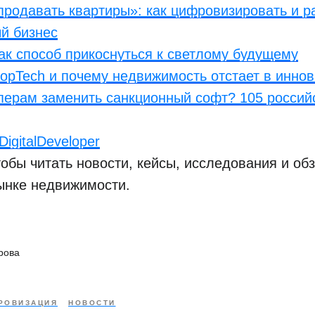
продавать квартиры»: как цифровизировать и 
й бизнес
к способ прикоснуться к светлому будущему
ropTech и почему недвижимость отстает в инно
ерам заменить санкционный софт? 105 россий
igitalDeveloper
обы читать новости, кейсы, исследования и обз
ынке недвижимости.
рова
РОВИЗАЦИЯ
НОВОСТИ