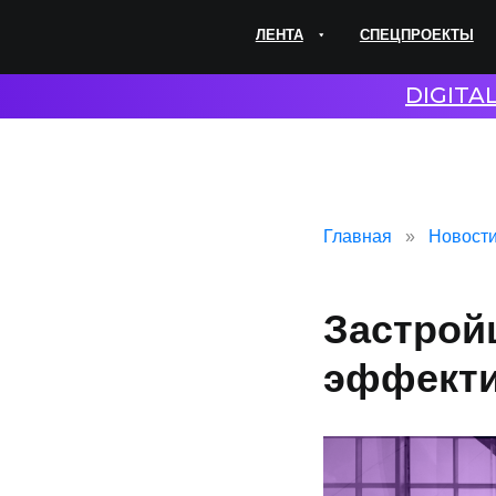
ЛЕНТА
СПЕЦПРОЕКТЫ
ЭКС
DIGITA
Главная
Новост
Застрой
эффекти