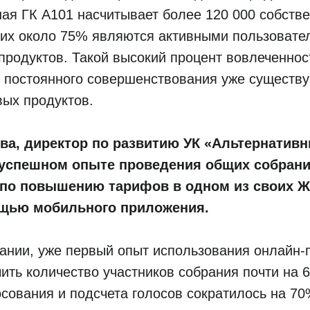
ая ГК А101 насчитывает более 120 000 собств
них около 75% являются активными пользовате
родуктов. Такой высокий процент вовлеченнос
т постоянного совершенствования уже существ
вых продуктов.
ва, директор по развитию УК
«
Альтернативн
 успешном опыте проведения общих собран
 по повышению тарифов в одном из своих Ж
щью мобильного приложения.
ании, уже первый опыт использования онлайн
ить количество участников собрания почти на 
сования и подсчета голосов сократилось на 70