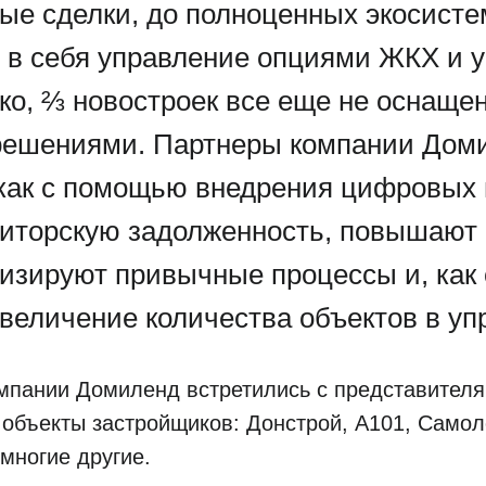
ые сделки, до полноценных экосисте
в себя управление опциями ЖКХ и 
ко, ⅔ новостроек все еще не оснаще
решениями. Партнеры компании Дом
 как с помощью внедрения цифровых
иторскую задолженность, повышают 
изируют привычные процессы и, как 
увеличение количества объектов в уп
мпании Домиленд встретились с представителя
бъекты застройщиков: Донстрой, А101, Самоле
 многие другие.