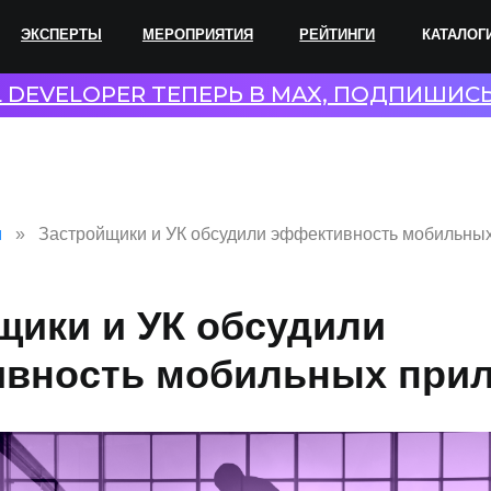
ПЕРТЫ
МЕРОПРИЯТИЯ
РЕЙТИНГИ
КАТАЛОГИ
СОТР
L DEVELOPER ТЕПЕРЬ В MAX, ПОДПИШИС
и
Застройщики и УК обсудили эффективность мобильны
щики и УК обсудили
вность мобильных при