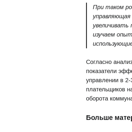
При таком ро
управляющая 
увеличивать 
изучаем опыт
использующие
Согласно анали
показатели эфф
управлении в 2-
плательщиков н
оборота коммун
Больше мате