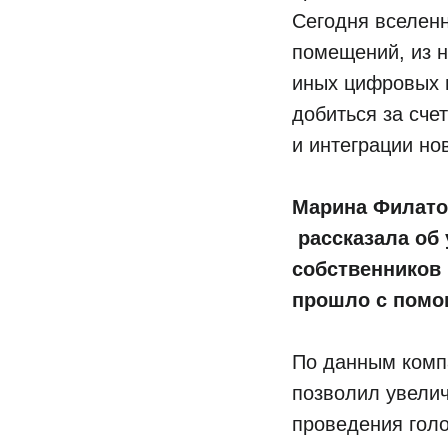
Сегодня вселенн
помещений, из 
иных цифровых п
добиться за сче
и интеграции но
Марина Филато
рассказала об
собственников
прошло с помо
По данным комп
позволил увелич
проведения голо