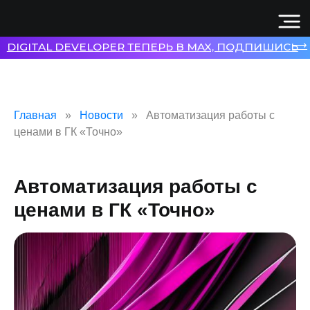
⟶
DIGITAL DEVELOPER ТЕПЕРЬ В MAX, ПОДПИШИСЬ
Главная
Новости
Автоматизация работы с
ценами в ГК «Точно»
Автоматизация работы с
ценами в ГК «Точно»