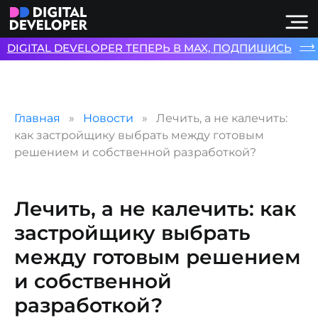
⟶
DIGITAL DEVELOPER ТЕПЕРЬ В MAX, ПОДПИШИСЬ
Главная
Новости
Лечить, а не калечить:
как застройщику выбрать между готовым
решением и собственной разработкой?
Лечить, а не калечить: как
застройщику выбрать
между готовым решением
и собственной
разработкой?