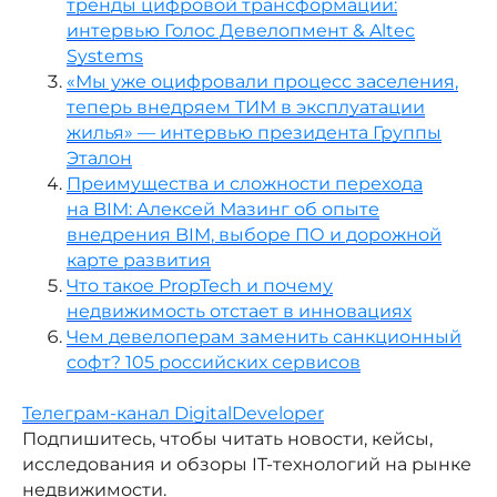
тренды цифровой трансформации:
интервью Голос Девелопмент & Altec
Systems
«Мы уже оцифровали процесс заселения,
теперь внедряем ТИМ в эксплуатации
жилья» — интервью президента Группы
Эталон
Преимущества и сложности перехода
на BIM: Алексей Мазинг об опыте
внедрения BIM, выборе ПО и дорожной
карте развития
Что такое PropTech и почему
недвижимость отстает в инновациях
Чем девелоперам заменить санкционный
софт? 105 российских сервисов
Телеграм-канал DigitalDeveloper
Подпишитесь, чтобы читать новости, кейсы,
исследования и обзоры IT-технологий на рынке
недвижимости.