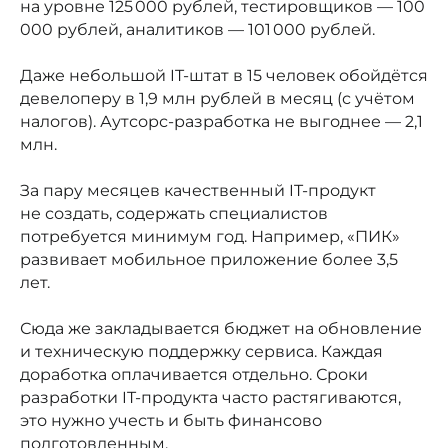
на уровне 125 000 рублей, тестировщиков — 100
000 рублей, аналитиков — 101 000 рублей.
Даже небольшой IT-штат в 15 человек обойдётся
девелоперу в 1,9 млн рублей в месяц (с учётом
налогов). Аутсорс-разработка не выгоднее — 2,1
млн.
За пару месяцев качественный IT-продукт
не создать, содержать специалистов
потребуется минимум год. Например, «ПИК»
развивает мобильное приложение более 3,5
лет.
Сюда же закладывается бюджет на обновление
и техническую поддержку сервиса. Каждая
доработка оплачивается отдельно. Сроки
разработки IT-продукта часто растягиваются,
это нужно учесть и быть финансово
подготовленным.