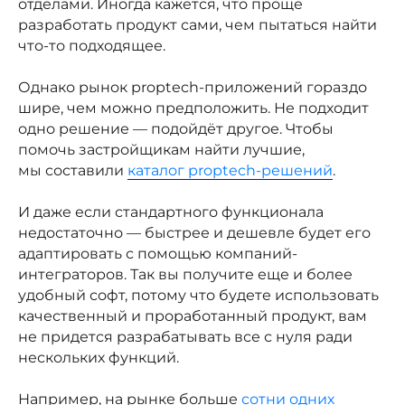
отделами. Иногда кажется, что проще
разработать продукт сами, чем пытаться найти
что-то подходящее.
Однако рынок proptech-приложений гораздо
шире, чем можно предположить. Не подходит
одно решение — подойдёт другое. Чтобы
помочь застройщикам найти лучшие,
мы составили
каталог proptech-решений
.
И даже если стандартного функционала
недостаточно — быстрее и дешевле будет его
адаптировать с помощью компаний-
интеграторов. Так вы получите еще и более
удобный софт, потому что будете использовать
качественный и проработанный продукт, вам
не придется разрабатывать все с нуля ради
нескольких функций.
Например, на рынке больше
сотни одних