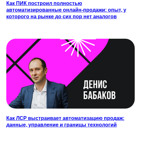
Как ПИК построил полностью
автоматизированные онлайн-продажи: опыт, у
которого на рынке до сих пор нет аналогов
Как ЛСР выстраивает автоматизацию продаж:
данные, управление и границы технологий