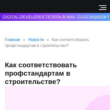
⟶
DIGITAL DEVELOPER ТЕПЕРЬ В MAX, ПОДПИШИСЬ
Главная
Новости
Как соответствовать
профстандартам в строительстве?
Как соответствовать
профстандартам в
строительстве?