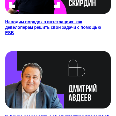
Наводим порядок в интеграциях: как
девелоперам решить свои задачи с помощью
ESB