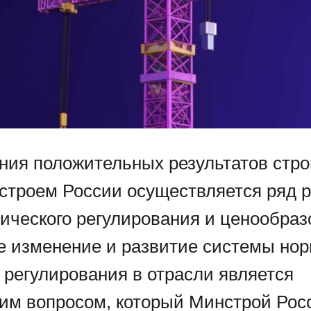
ния положительных результатов стр
строем России осуществляется ряд 
нического регулирования и ценообраз
е изменение и развитие системы нор
 регулирования в отрасли является
ким вопросом, который Минстрой Рос