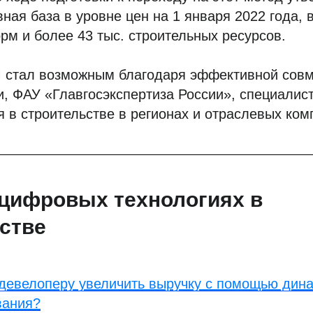
ная база в уровне цен на 1 января 2022 года,
орм и более 43 тыс. строительных ресурсов.
 стал возможным благодаря эффективной совм
, ФАУ «Главгосэкспертиза России», специалист
 в строительстве в регионах и отраслевых ком
цифровых технологиях в
стве
девелоперу увеличить выручку с помощью дин
вания?