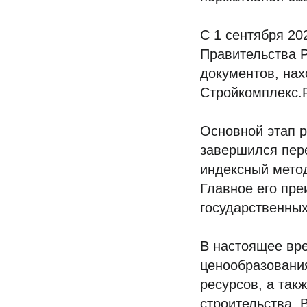
С 1 сентября 20
Правительства 
документов, на
Стройкомплекс.
Основной этап р
завершился пер
индексный метод
Главное его пре
государственных
В настоящее вр
ценообразовани
ресурсов, а так
строительства. 