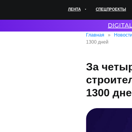
ЛЕНТА
СПЕЦПРОЕКТЫ
ЭКС
DIGITA
Главная
Новост
1300 дней
За четы
строите
1300 дн