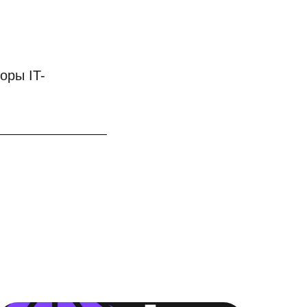
оры IT-