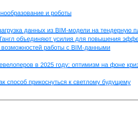
нообразование и роботы
агрузка данных из BIM-модели на тендерную 
 Тангл объединяют усилия для повышения эффе
 возможностей работы с BIM-данными
евелоперов в 2025 году: оптимизм на фоне кри
к способ прикоснуться к светлому будущему