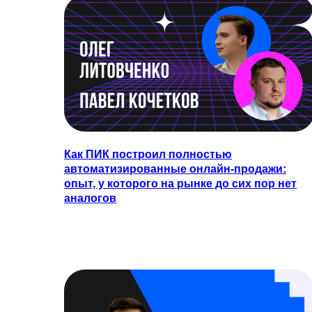
Как ПИК построил полностью
автоматизированные онлайн-продажи:
опыт, у которого на рынке до сих пор нет
аналогов