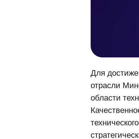
Для достиже
отрасли Мин
области тех
Качественно
технического
стратегичес