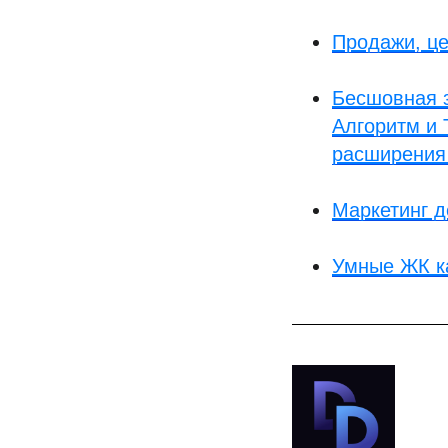
Продажи, це
Бесшовная з
Алгоритм и
расширения
Маркетинг д
Умные ЖК ка