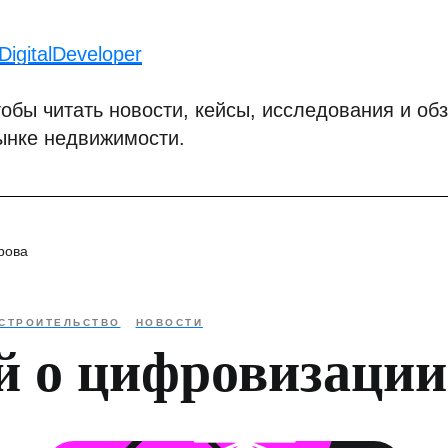
igitalDeveloper
обы читать новости, кейсы, исследования и обз
ынке недвижимости.
рова
СТРОИТЕЛЬСТВО
НОВОСТИ
й о цифровизации