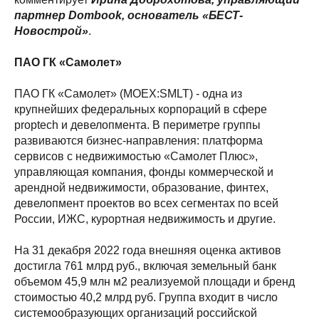
партнер Dombook, основатель «БЕСТ-
Новострой»
.
ПАО ГК «Самолет»
ПАО ГК «Самолет» (MOEX:SMLT) - одна из
крупнейших федеральных корпораций в сфере
proptech и девелопмента. В периметре группы
развиваются бизнес-направления: платформа
сервисов с недвижимостью «Самолет Плюс»,
управляющая компания, фонды коммерческой и
арендной недвижимости, образование, финтех,
девелопмент проектов во всех сегментах по всей
России, ИЖС, курортная недвижимость и другие.
На 31 декабря 2022 года внешняя оценка активов
достигла 761 млрд руб., включая земельный банк
объемом 45,9 млн м2 реализуемой площади и бренд
стоимостью 40,2 млрд руб. Группа входит в число
системообразующих организаций российской