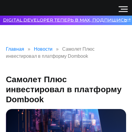
⟶
DIGITAL DEVELOPER ТЕПЕРЬ В MAX, ПОДПИШИСЬ
Главная
Новости
Самолет Плюс
инвестировал в платформу Dombook
Самолет Плюс
инвестировал в платформу
Dombook