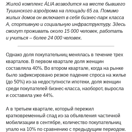
Жилой комплекс ÁLIA возводится на месте бывшего
Тушинского аэродрома на площади 65 га. Помимо
жилых домов он включает в себя бизнес-парк класса
А, спортивную и социальную инфраструктуру. Здесь
смогут проживать около 15 000 человек, работать
и учиться – более 24 000 человек.
Однако доля покупательниц менялась в течение трех
кварталов. В первом квартале доля женщин
составляла 40%. Во втором квартале, когда на рынке
было зафиксировано резкое падение спроса на жилье
(до 50%) из-за недоступности ипотеки, доля женщин
среди покупателей бизнес-класса, наоборот, выросла
и составила уже 44%.
А в третьем квартале, который пережил
кратковременный спад из-за объявления частичной
мобилизации в сентябре, количество покупательниц
упало на 10% по сравнению с предыдущим периодом.