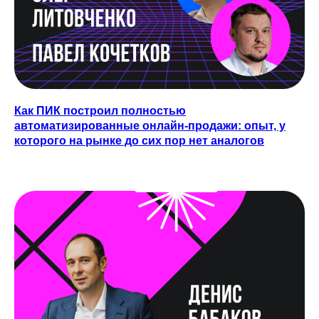
Как ПИК построил полностью
автоматизированные онлайн-продажи: опыт, у
которого на рынке до сих пор нет аналогов