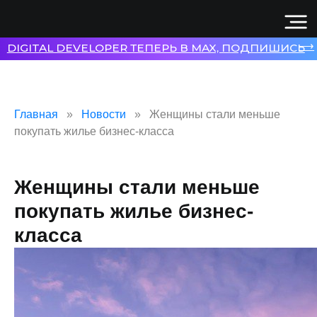
⟶
DIGITAL DEVELOPER ТЕПЕРЬ В MAX, ПОДПИШИСЬ
Главная
Новости
Женщины стали меньше
покупать жилье бизнес-класса
Женщины стали меньше
покупать жилье бизнес-
класса