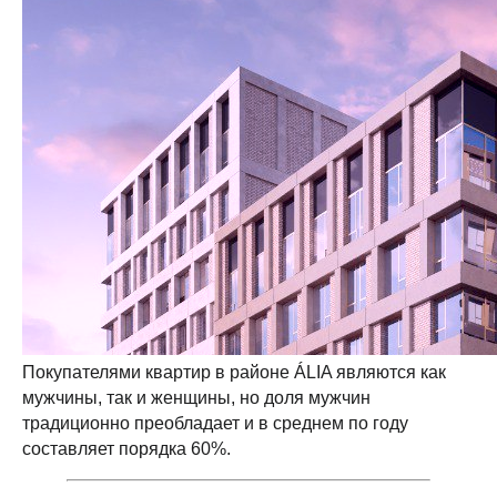
Покупателями квартир в районе ÁLIA являются как
мужчины, так и женщины, но доля мужчин
традиционно преобладает и в среднем по году
составляет порядка 60%.