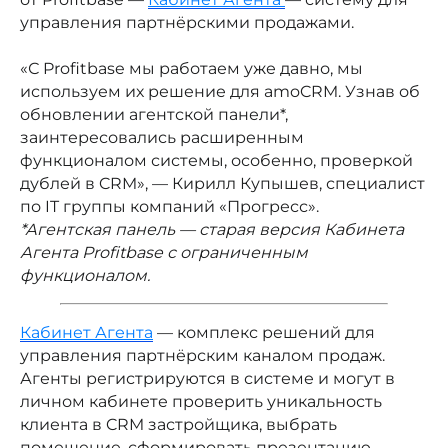
управления партнёрскими продажами.
«С Profitbase мы работаем уже давно, мы
используем их решение для amoCRM. Узнав об
обновлении агентской панели*,
заинтересовались расширенным
функционалом системы, особенно, проверкой
дублей в CRM», — Кирилл Купышев, специалист
по IT группы компаний «Прогресс».
*Агентская панель — старая версия Кабинета
Агента Profitbase с ограниченным
функционалом.
Кабинет Агента
— комплекс решений для
управления партнёрским каналом продаж.
Агенты регистрируются в системе и могут в
личном кабинете проверить уникальность
клиента в CRM застройщика, выбрать
помещение, сформировать презентацию