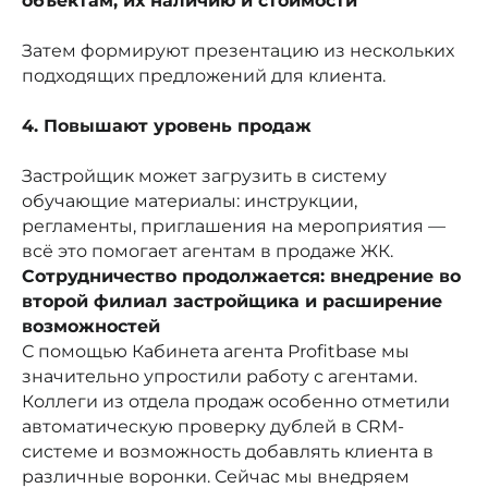
объектам, их наличию и стоимости
Затем формируют презентацию из нескольких
подходящих предложений для клиента.
4. Повышают уровень продаж
Застройщик может загрузить в систему
обучающие материалы: инструкции,
регламенты, приглашения на мероприятия —
всё это помогает агентам в продаже ЖК.
Сотрудничество продолжается: внедрение во
второй филиал застройщика и расширение
возможностей
С помощью Кабинета агента Profitbase мы
значительно упростили работу с агентами.
Подпишитесь
Коллеги из отдела продаж особенно отметили
автоматическую проверку дублей в CRM-
на новостную
системе и возможность добавлять клиента в
различные воронки. Сейчас мы внедряем