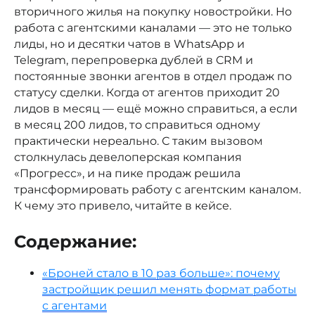
вторичного жилья на покупку новостройки. Но
работа с агентскими каналами — это не только
лиды, но и десятки чатов в WhatsApp и
Telegram, перепроверка дублей в CRM и
постоянные звонки агентов в отдел продаж по
статусу сделки. Когда от агентов приходит 20
лидов в месяц — ещё можно справиться, а если
в месяц 200 лидов, то справиться одному
практически нереально. С таким вызовом
столкнулась девелоперская компания
«Прогресс», и на пике продаж решила
трансформировать работу с агентским каналом.
К чему это привело, читайте в кейсе.
Содержание:
«Броней стало в 10 раз больше»: почему
застройщик решил менять формат работы
с агентами