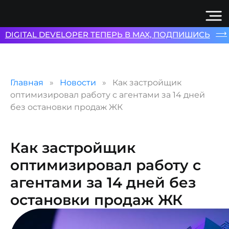
⟶
DIGITAL DEVELOPER ТЕПЕРЬ В MAX, ПОДПИШИСЬ
Главная
Новости
Как застройщик
оптимизировал работу с агентами за 14 дней
без остановки продаж ЖК
Как застройщик
оптимизировал работу с
агентами за 14 дней без
остановки продаж ЖК