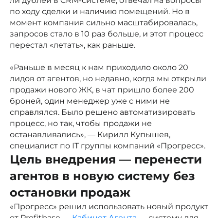
ли дублей в CRM-системе, отвечал на вопросы
по ходу сделки и наличию помещений. Но в
момент компания сильно масштабировалась,
запросов стало в 10 раз больше, и этот процесс
перестал «летать», как раньше.
«Раньше в месяц к нам приходило около 20
лидов от агентов, но недавно, когда мы открыли
продажи нового ЖК, в чат пришло более 200
броней, один менеджер уже с ними не
справлялся. Было решено автоматизировать
процесс, но так, чтобы продажи не
останавливались», — Кирилл Купышев,
специалист по IT группы компаний «Прогресс».
Цель внедрения — перенести
агентов в новую систему без
остановки продаж
«Прогресс» решил использовать новый продукт
от Profitbase —
Кабинет Агента
— систему для