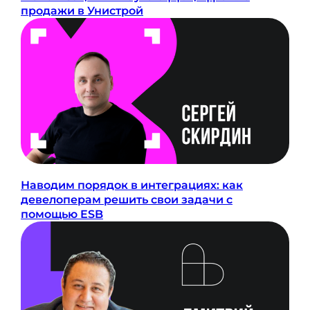
продажи в Унистрой
Наводим порядок в интеграциях: как
девелоперам решить свои задачи с
помощью ESB