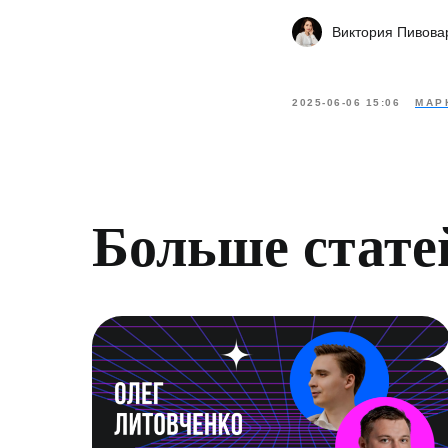
Виктория Пивова
2025-06-06 15:06
МАР
Больше стате