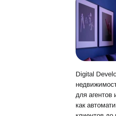
Digital Deve
недвижимости
для агентов 
как автомати
клиентов до 