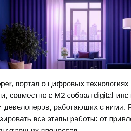
loper, портал о цифровых технологиях
, совместно с М2 собрал digital-ин
и девелоперов, работающих с ними. 
зировать все этапы работы: от прив
внутренних процессов.