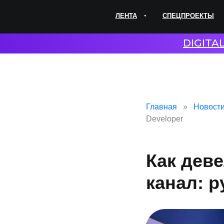
ЛЕНТА
СПЕЦПРОЕКТЫ
ЭКС
DIGITA
Главная
Новост
Developer
Как дев
канал: р