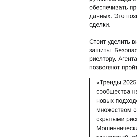
обеспечивать пр
данных. Это поз
сделки.
Стоит уделить 
защиты. Безопас
риелтору. Агент
позволяют пройт
«Тренды 2025
сообщества н
новых подходо
множеством с
скрытыми рис
Мошеннически