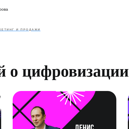
рова
КЕТИНГ И ПРОДАЖИ
й о цифровизации