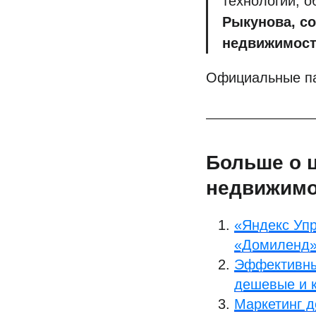
технологий, 
Рыкунова, со
недвижимост
Официальные па
Больше о 
недвижимо
«Яндекс Упр
«Домиленд
Эффективны
дешевые и 
Маркетинг д