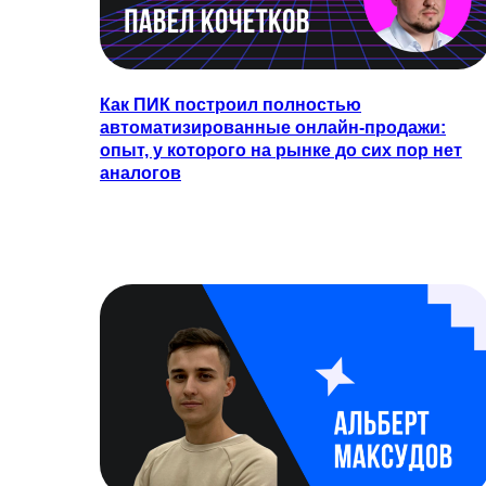
Как ПИК построил полностью
автоматизированные онлайн-продажи:
опыт, у которого на рынке до сих пор нет
аналогов