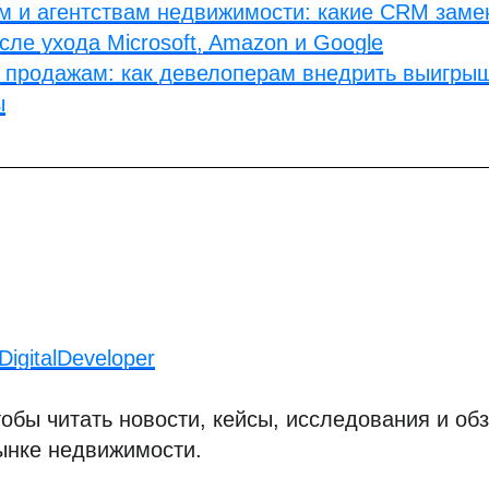
 и агентствам недвижимости: какие CRM замен
сле ухода Microsoft, Amazon и Google
к продажам: как девелоперам внедрить выигры
ы
igitalDeveloper
обы читать новости, кейсы, исследования и обз
ынке недвижимости.