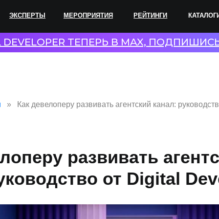
ПЕРТЫ
МЕРОПРИЯТИЯ
РЕЙТИНГИ
КАТАЛОГИ
СОТР
L DEVELOPER ТЕПЕРЬ В MAX, ПОДПИШИС
и
Как девелоперу развивать агентский канал: руководство
елоперу развивать агент
уководство от Digital Dev