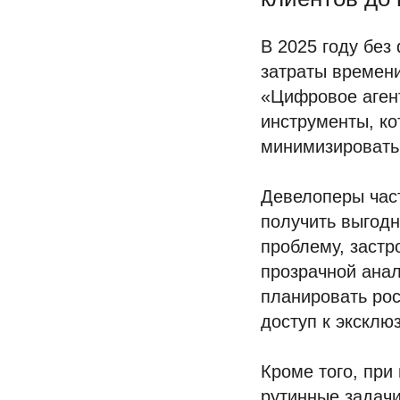
В 2025 году без
затраты времени
«Цифровое агент
инструменты, ко
минимизировать
Девелоперы част
получить выгодн
проблему, застр
прозрачной анал
планировать рос
доступ к эксклю
Кроме того, при
рутинные задачи