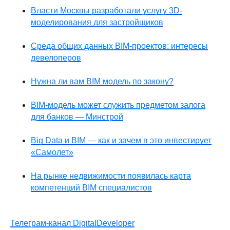
Власти Москвы разработали услугу 3D-
моделирования для застройщиков
Среда общих данных BIM-проектов: интересы
девелоперов
Нужна ли вам BIM модель по закону?
BIM-модель может служить предметом залога
для банков — Минстрой
Big Data и BIM — как и зачем в это инвестирует
«Самолет»
На рынке недвижимости появилась карта
компетенций BIM специалистов
Телеграм-канал DigitalDeveloper